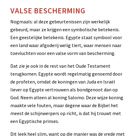
VALSE BESCHERMING
Nogmaals: al deze gebeurtenissen zijn werkelijk
gebeurd, maar ze krijgen een symbolische betekenis.
Een geestelijke betekenis. Egypte staat symbool voor
een land waar afgoderij welig tiert, waar mensen naar
toevluchten voor een valse vorm van bescherming.
Dat zie je ook in de rest van het Oude Testament
terugkomen. Egypte wordt regelmatig genoemd door
de profeten, omdat de koningen van Juda en Israël
liever op Egypte vertrouwen als bondgenoot dan op
God. Neem alleen al koning Salomo. Deze wijze koning
maakte vele fouten, maar degene waar de Bijbel het
meest de schijnwerpers op richt, is dat hij trouwt met
een Egyptische prinses.
Dit leek heel slim, want op die manier was de vrede met