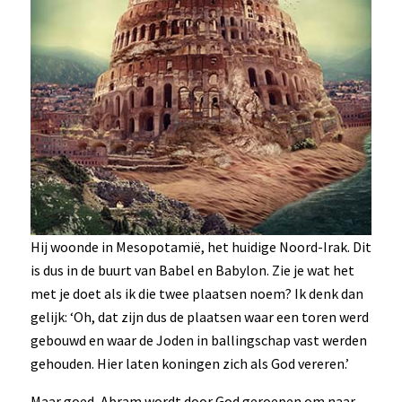
Hij woonde in Mesopotamië, het huidige Noord-Irak. Dit
is dus in de buurt van Babel en Babylon. Zie je wat het
met je doet als ik die twee plaatsen noem? Ik denk dan
gelijk: ‘Oh, dat zijn dus de plaatsen waar een toren werd
gebouwd en waar de Joden in ballingschap vast werden
gehouden. Hier laten koningen zich als God vereren.’
Maar goed, Abram wordt door God geroepen om naar