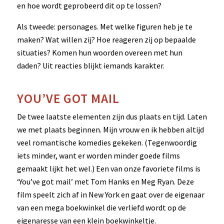
en hoe wordt geprobeerd dit op te lossen?
Als tweede: personages. Met welke figuren heb je te
maken? Wat willen zij? Hoe reageren zij op bepaalde
situaties? Komen hun woorden overeen met hun
daden? Uit reacties blijkt iemands karakter.
YOU’VE GOT MAIL
De twee laatste elementen zijn dus plaats en tijd. Laten
we met plaats beginnen. Mijn vrouw en ik hebben altijd
veel romantische komedies gekeken. (Tegenwoordig
iets minder, want er worden minder goede films
gemaakt lijkt het wel.) Een van onze favoriete films is
‘You’ve got mail’ met Tom Hanks en Meg Ryan. Deze
film speelt zich af in New York en gaat over de eigenaar
van een mega boekwinkel die verliefd wordt op de
eigenaresse van een klein boekwinkeltje.