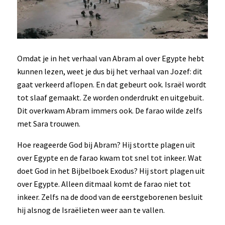
Omdat je in het verhaal van Abram al over Egypte hebt
kunnen lezen, weet je dus bij het verhaal van Jozef: dit
gaat verkeerd aflopen. En dat gebeurt ook. Israël wordt
tot slaaf gemaakt. Ze worden onderdrukt en uitgebuit.
Dit overkwam Abram immers ook. De farao wilde zelfs
met Sara trouwen.
Hoe reageerde God bij Abram? Hij stortte plagen uit
over Egypte en de farao kwam tot snel tot inkeer. Wat
doet God in het Bijbelboek Exodus? Hij stort plagen uit
over Egypte. Alleen ditmaal komt de farao niet tot
inkeer. Zelfs na de dood van de eerstgeborenen besluit
hij alsnog de Israëlieten weer aan te vallen.