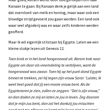
Kanaän te gaan. Bij Kanaän denk je gelijk aan een land
dat overvloeit van melk en honing, maar waar ook een
bloedige strijd gevoerd zou gaan worden. Een land ook
waar veel afgoderij was en waar zelfs kinderen werden
geofferd.
Maar ik wil eigenlijk stilstaan bij Egypte. Laten we een
kleine stukje lezen uit Genesis 12.
Toen brak er in het land hongersnood uit. Abram trok naar
Egypte om daar als vreemdeling te verblijven, want de
hongersnood was zwaar. Toen hij op het punt stond Egypte
binnen te trekken, zei hij tegen zijn vrouw Sarai: ‘Luister, ik
weet heel goed dat jij een mooie vrouw bent. Als de
Egyptenaren je zien, zullen ze zeggen: “Dat is zijn vrouw,”
en dan doden ze mij en laten ze jou in leven. Zeg daarom
dat je mijn zus bent, dan zal het dankzij jou misschien
goed met me aflopen en komt mijn leven niet in gevaar.’