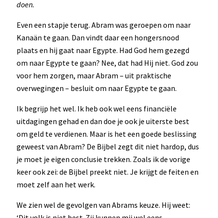
doen.
Even een stapje terug. Abram was geroepen om naar
Kanaän te gaan. Dan vindt daar een hongersnood
plaats en hij gaat naar Egypte. Had God hem gezegd
om naar Egypte te gaan? Nee, dat had Hij niet. God zou
voor hem zorgen, maar Abram – uit praktische
overwegingen – besluit om naar Egypte te gaan.
Ik begrijp het wel. Ik heb ook wel eens financiële
uitdagingen gehad en dan doe je ook je uiterste best
om geld te verdienen. Maar is het een goede beslissing
geweest van Abram? De Bijbel zegt dit niet hardop, dus
je moet je eigen conclusie trekken. Zoals ik de vorige
keer ook zei: de Bijbel preekt niet. Je krijgt de feiten en
moet zelf aan het werk.
We zien wel de gevolgen van Abrams keuze. Hij weet:
‘Dit volk is niet best. Zij kunnen mij wel eens