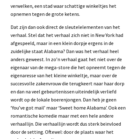
verwelken, een stad waar schattige winkeltjes het
opnemen tegen de grote ketens.
Dat zijn dan ook direct de sleutelelementen van het
verhaal. Stel dat het verhaal zich niet in New York had
afgespeeld, maar in een klein dorpje ergens in de
zuidelijke staat Alabama? Dan was het verhaal heel
anders geweest. In zo’n verhaal gaat het niet over de
eigenaar van de mega-store die het opneemt tegen de
eigenaresse van het kleine winkeltje, maar over de
succesvolle zakenvrouw die terugkeert naar haar dorp
en dan na veel gebeurtenissen uiteindelijk verliefd
wordt op de lokale boerenjongen. Dan heb je geen
‘You’ve got mail’ maar ‘Sweet home Alabama’. Ook een
romantische komedie maar met een hele andere
verhaallijn. Die verhaallijn wordt dus sterk beïnvloed
door de setting. Oftewel: door de plaats waar het