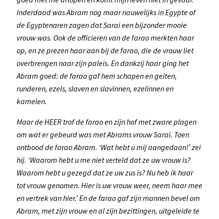
Inderdaad was Abram nog maar nauwelijks in Egypte of
de Egyptenaren zagen dat Sarai een bijzonder mooie
vrouw was. Ook de officieren van de farao merkten haar
op, en ze prezen haar aan bij de farao, die de vrouw liet
overbrengen naar zijn paleis. En dankzij haar ging het
Abram goed: de farao gaf hem schapen en geiten,
runderen, ezels, slaven en slavinnen, ezelinnen en
kamelen.
Maar de HEER trof de farao en zijn hof met zware plagen
om wat er gebeurd was met Abrams vrouw Sarai. Toen
ontbood de farao Abram. ‘Wat hebt u mij aangedaan!’ zei
hij. ‘Waarom hebt u me niet verteld dat ze uw vrouw is?
Waarom hebt u gezegd dat ze uw zus is? Nu heb ik haar
tot vrouw genomen. Hier is uw vrouw weer, neem haar mee
en vertrek van hier.’ En de farao gaf zijn mannen bevel om
Abram, met zijn vrouw en al zijn bezittingen, uitgeleide te