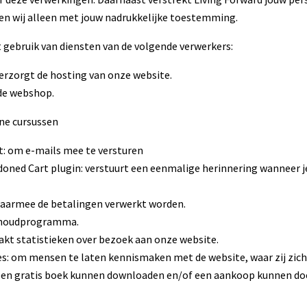
oen wij alleen met jouw nadrukkelijke toestemming.
 gebruik van diensten van de volgende verwerkers:
verzorgt de hosting van onze website.
 de webshop.
ine cursussen
: om e-mails mee te versturen
d Cart plugin: verstuurt een eenmalige herinnering wanneer je 
aarmee de betalingen verwerkt worden.
khoudprogramma.
akt statistieken over bezoek aan onze website.
s: om mensen te laten kennismaken met de website, waar zij zi
 een gratis boek kunnen downloaden en/of een aankoop kunnen do