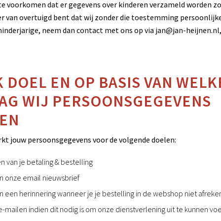
te voorkomen dat er gegevens over kinderen verzameld worden zo
er van overtuigd bent dat wij zonder die toestemming persoonlij
inderjarige, neem dan contact met ons op via jan@jan-heijnen.nl, 
 DOEL EN OP BASIS VAN WELK
AG WIJ PERSOONSGEGEVENS
EN
rkt jouw persoonsgegevens voor de volgende doelen:
 van je betaling & bestelling
 onze email nieuwsbrief
 een herinnering wanneer je je bestelling in de webshop niet afreke
e-mailen indien dit nodig is om onze dienstverlening uit te kunnen vo