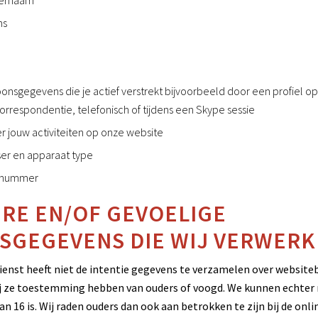
ternaam
ns
onsgegevens die je actief verstrekt bijvoorbeeld door een profiel o
orrespondentie, telefonisch of tijdens een Skype sessie
 jouw activiteiten op onze website
er en apparaat type
gnummer
RE EN/OF GEVOELIGE
SGEGEVENS DIE WIJ VERWER
ienst heeft niet de intentie gegevens te verzamelen over website
zij ze toestemming hebben van ouders of voogd. We kunnen echter 
n 16 is. Wij raden ouders dan ook aan betrokken te zijn bij de onli