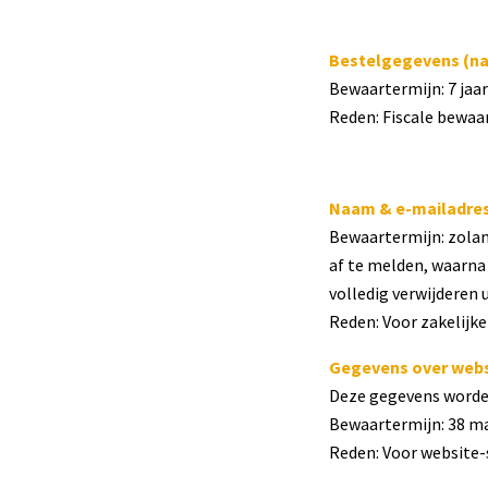
Bestelgegevens (na
Bewaartermijn: 7 jaar
Reden: Fiscale bewaa
Naam & e-mailadres t
Bewaartermijn: zolang
af te melden, waarna
volledig verwijderen 
Reden: Voor zakelijk
Gegevens over webs
Deze gegevens worden
Bewaartermijn: 38 m
Reden: Voor website-s