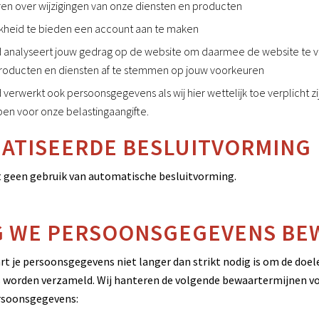
ren over wijzigingen van onze diensten en producten
kheid te bieden een account aan te maken
d analyseert jouw gedrag op de website om daarmee de website te 
roducten en diensten af te stemmen op jouw voorkeuren
 verwerkt ook persoonsgegevens als wij hier wettelijk toe verplicht z
ben voor onze belastingaangifte.
ATISEERDE BESLUITVORMING
 geen gebruik van automatische besluitvorming.
G WE PERSOONSGEGEVENS BE
t je persoonsgegevens niet langer dan strikt nodig is om de doele
 worden verzameld. Wij hanteren de volgende bewaartermijnen v
rsoonsgegevens: