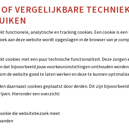
 OF VERGELIJKBARE TECHNIEK
UIKEN
kt functionele, analytische en tracking cookies. Een cookie is een
zoek aan deze website wordt opgeslagen in de browser van je comp
kt cookies met een puur technische functionaliteit. Deze zorgen 
n dat bijvoorbeeld jouw voorkeursinstellingen onthouden worden
om de website goed te laten werken en deze te kunnen optimalise
en daarnaast cookies geplaatst door derden. Dit zijn bijvoorbeeld
ijven. Hieronder een overzicht:
 cookie die websitebezoek meet
aanden