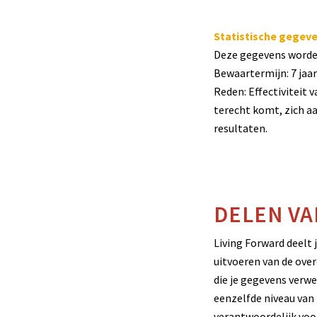
Statistische gegeve
Deze gegevens worden
Bewaartermijn: 7 jaar
Reden: Effectiviteit
terecht komt, zich aa
resultaten.
DELEN V
Living Forward deelt 
uitvoeren van de ove
die je gegevens verw
eenzelfde niveau van 
verantwoordelijk voo