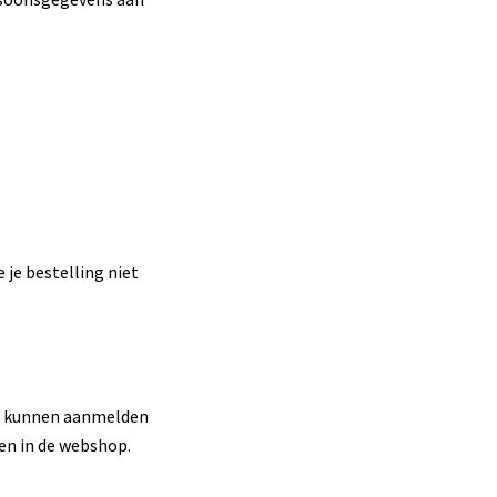
je bestelling niet
ch kunnen aanmelden
en in de webshop.