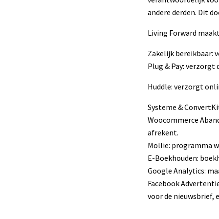
andere derden. Dit d
Living Forward maakt
Zakelijk bereikbaar: 
Plug & Pay: verzorgt
Huddle: verzorgt onl
Systeme & ConvertKit
Woocommerce Abandone
afrekent.
Mollie: programma w
E-Boekhouden: boe
Google Analytics: ma
Facebook Advertentie
voor de nieuwsbrief,