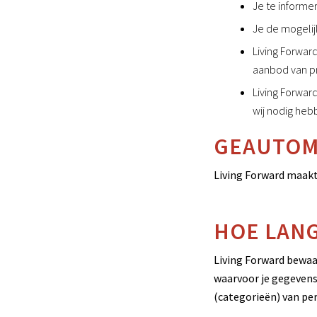
Je te informe
Je de mogelij
Living Forwar
aanbod van p
Living Forward
wij nodig heb
GEAUTOM
Living Forward maakt
HOE LAN
Living Forward bewaar
waarvoor je gegevens
(categorieën) van pe