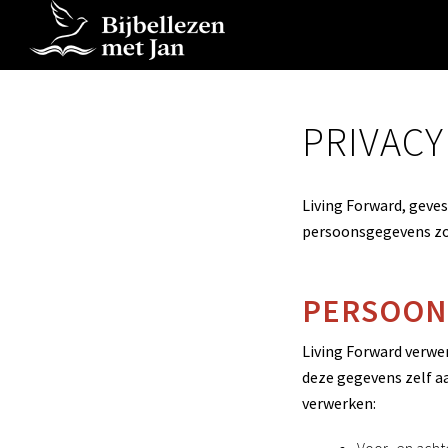
PRIVACY
Living Forward, geves
persoonsgegevens zoa
PERSOON
Living Forward verwe
deze gegevens zelf aa
verwerken: