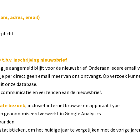
am, adres, email)
rplicht
.b.v. inschrijving nieuwsbrief
 je aangemeld blijft voor de nieuwsbrief. Onderaan iedere email vi
 je per direct geen email meer van ons ontvangt. Op verzoek kunn
uit onze database.
e communicatie en verzenden van de nieuwsbrief.
ite bezoek
, inclusief internetbrowser en apparaat type.
 geanonimiseerd verwerkt in Google Analytics.
aanden
tatistieken, om het huidige jaar te vergelijken met de vorige jare