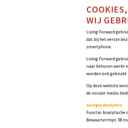
COOKIES,
WIJ GEBR
Living Forward gebrui
dat bij het eerste be
smartphone.
Living Forward gebrui
naar behoren werkt e
worden ook gebruikt 
Op deze website word
de sociale media-bedr
Google Analytics
Functie: Analytische
Bewaartermijn: 38 m