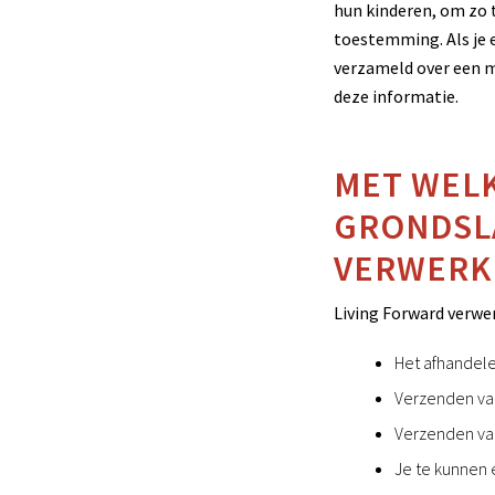
hun kinderen, om zo 
toestemming. Als je 
verzameld over een m
deze informatie.
MET WELK
GRONDSL
VERWERK
Living Forward verwe
Het afhandelen
Verzenden van
Verzenden van
Je te kunnen 