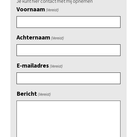
Je kunt hier contact met mij opnemen
Voornaam
(Vereist)
Achternaam
(Vereist)
E-mailadres
(Vereist)
Bericht
(Vereist)