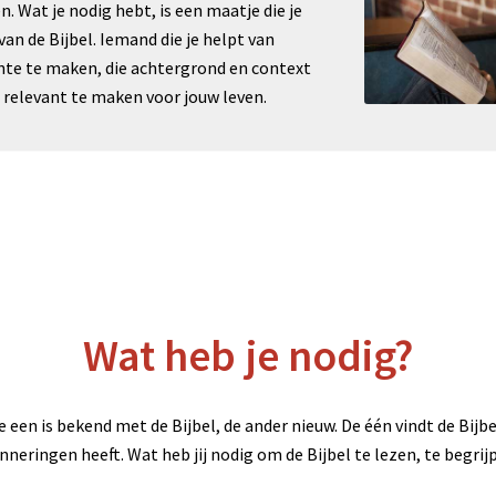
. Wat je nodig hebt, is een maatje die je
van de Bijbel. Iemand die je helpt van
te te maken, die achtergrond en context
l relevant te maken voor jouw leven.
Wat heb je nodig?
e een is bekend met de Bijbel, de ander nieuw. De één vindt de Bijbe
nneringen heeft. Wat heb jij nodig om de Bijbel te lezen, te begri