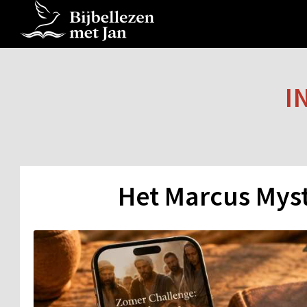
I
Het Marcus Myst