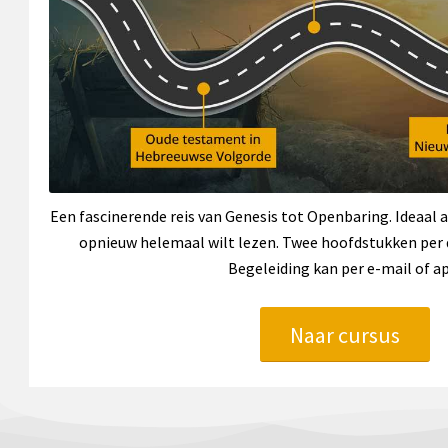
Een fascinerende reis van Genesis tot Openbaring. Ideaal a
opnieuw helemaal wilt lezen. Twee hoofdstukken per d
Begeleiding kan per e-mail of ap
Naar cursus