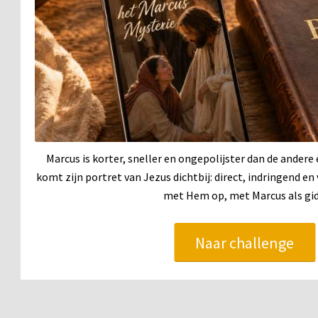
Marcus is korter, sneller en ongepolijster dan de andere
komt zijn portret van Jezus dichtbij: direct, indringend e
met Hem op, met Marcus als gid
Naar challenge