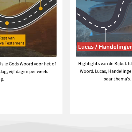
Highlights van de Bijbel. I
ls je Gods Woord voor het of
Woord. Lucas, Handelingen,
ag, vijf dagen per week.
paar thema’s. 
p.