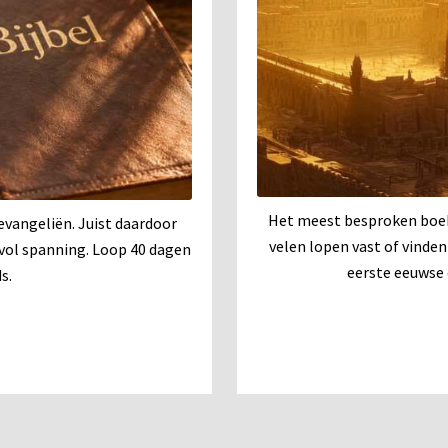
Het meest besproken boek 
 evangeliën. Juist daardoor
velen lopen vast of vinde
n vol spanning. Loop 40 dagen
eerste eeuwse 
s.