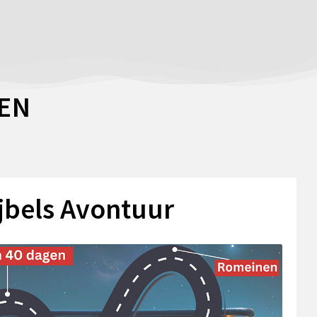
EN
jbels Avontuur