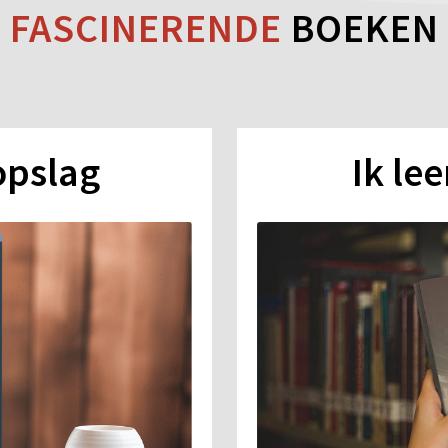
FASCINERENDE
BOEKEN
opslag
Ik lee