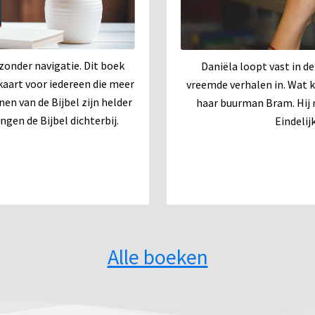
zonder navigatie. Dit boek
Daniëla loopt vast in de
kaart voor iedereen die meer
vreemde verhalen in. Wat k
nen van de Bijbel zijn helder
haar buurman Bram. Hij n
gen de Bijbel dichterbij.
Eindelij
Alle boeken