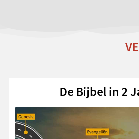
V
De Bijbel in 2 