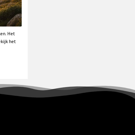
ken. Het
kijk het