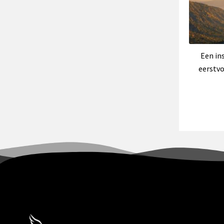
Een in
eerstvo