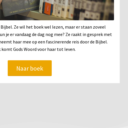
 Bijbel. Ze wil het boek wel lezen, maar er staan zoveel
un je er vandaag de dag nog mee? Ze raakt in gesprek met
eemt haar mee op een fascinerende reis door de Bijbel.
k komt Gods Woord voor haar tot leven.
Naar boek