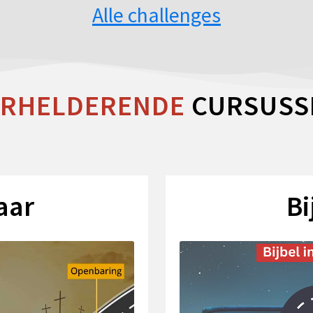
Alle challenges
ERHELDERENDE
CURSUSS
Jaar
Bi