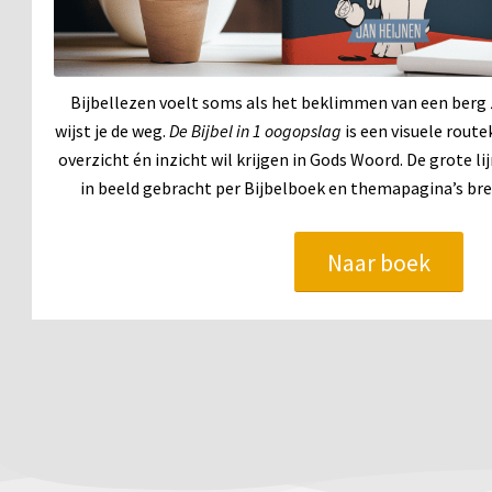
Bijbellezen voelt soms als het beklimmen van een berg 
wijst je de weg.
De Bijbel in 1 oogopslag
is een visuele route
overzicht én inzicht wil krijgen in Gods Woord. De grote lij
in beeld gebracht per Bijbelboek en themapagina’s bren
Naar boek