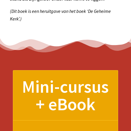
(Dit boek is een heruitgave van het boek ‘De Geheime
Kerk’.)
Mini-cursus
+ eBook