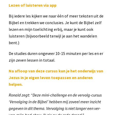
Lezen of luisteren via app
Bij iedere les kijken we naar één of meer teksten uit de
Bijbel en trekken we conclusies. Je kunt de Bijbel zelf
lezen en mijn toelichting erbij, maar je kunt ook
luisteren (bijvoorbeeld terwijl je aan het wandelen
bent.)
De studies duren ongeveer 10-15 minuten per les en er
zijn zeven lessen in totaal.
Na afloop van deze cursus kun je het onderwijs van
Jezus in je eigen leven toepassen en anderen
helpen.
Ronald zegt: “Deze mini-challenge en de vervolg-cursus
‘Vervolging in de Bijbel’ hebben mij zoveel meer inzicht
gegeven in dit thema. Vervolging is niet langer een ver-
van-mijn-bed-show. Ik zie nu de rode draad.”