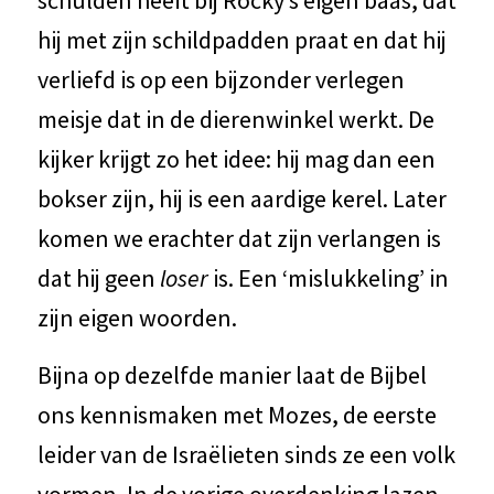
schulden heeft bij Rocky’s eigen baas, dat
hij met zijn schildpadden praat en dat hij
verliefd is op een bijzonder verlegen
meisje dat in de dierenwinkel werkt. De
kijker krijgt zo het idee: hij mag dan een
bokser zijn, hij is een aardige kerel. Later
komen we erachter dat zijn verlangen is
dat hij geen
loser
is. Een ‘mislukkeling’ in
zijn eigen woorden.
Bijna op dezelfde manier laat de Bijbel
ons kennismaken met Mozes, de eerste
leider van de Israëlieten sinds ze een volk