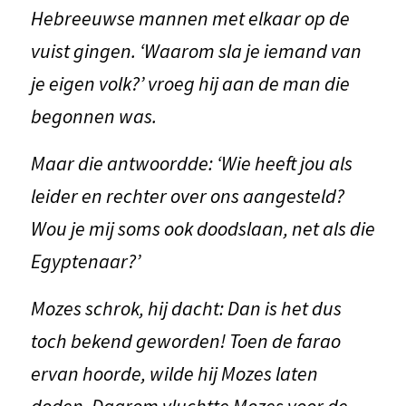
Hebreeuwse mannen met elkaar op de
vuist gingen. ‘Waarom sla je iemand van
je eigen volk?’ vroeg hij aan de man die
begonnen was.
Maar die antwoordde: ‘Wie heeft jou als
leider en rechter over ons aangesteld?
Wou je mij soms ook doodslaan, net als die
Egyptenaar?’
Mozes schrok, hij dacht: Dan is het dus
toch bekend geworden! Toen de farao
ervan hoorde, wilde hij Mozes laten
doden. Daarom vluchtte Mozes voor de