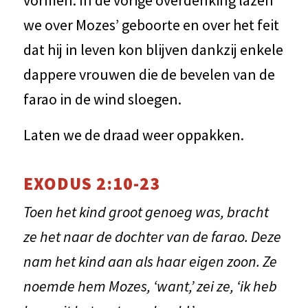
vormen. In de vorige overdenking lazen
we over Mozes’ geboorte en over het feit
dat hij in leven kon blijven dankzij enkele
dappere vrouwen die de bevelen van de
farao in de wind sloegen.
Laten we de draad weer oppakken.
EXODUS 2:10-23
Toen het kind groot genoeg was, bracht
ze het naar de dochter van de farao. Deze
nam het kind aan als haar eigen zoon. Ze
noemde hem Mozes, ‘want,’ zei ze, ‘ik heb