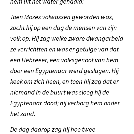
hem uit het water gehaald.’
Toen Mozes volwassen geworden was,
zocht hij op een dag de mensen van zijn
volk op. Hij zag welke zware dwangarbeid
ze verrichtten en was er getuige van dat
een Hebreeër, een volksgenoot van hem,
door een Egyptenaar werd geslagen. Hij
keek om zich heen, en toen hij zag dat er
niemand in de buurt was sloeg hij de
Egyptenaar dood; hij verborg hem onder
het zand.
De dag daarop zag hij hoe twee