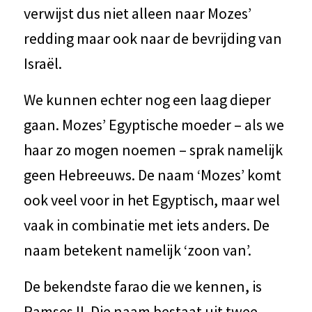
verwijst dus niet alleen naar Mozes’
redding maar ook naar de bevrijding van
Israël.
We kunnen echter nog een laag dieper
gaan. Mozes’ Egyptische moeder – als we
haar zo mogen noemen – sprak namelijk
geen Hebreeuws. De naam ‘Mozes’ komt
ook veel voor in het Egyptisch, maar wel
vaak in combinatie met iets anders. De
naam betekent namelijk ‘zoon van’.
De bekendste farao die we kennen, is
Ramses II. Die naam bestaat uit twee