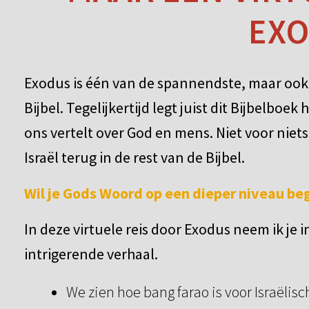
EX
Exodus is één van de spannendste, maar ook
Bijbel. Tegelijkertijd legt juist dit Bijbelbo
ons vertelt over God en mens. Niet voor niet
Israël terug in de rest van de Bijbel.
Wil je Gods Woord op een dieper niveau beg
In deze virtuele reis door Exodus neem ik je 
intrigerende verhaal.
We zien hoe bang farao is voor Israëli