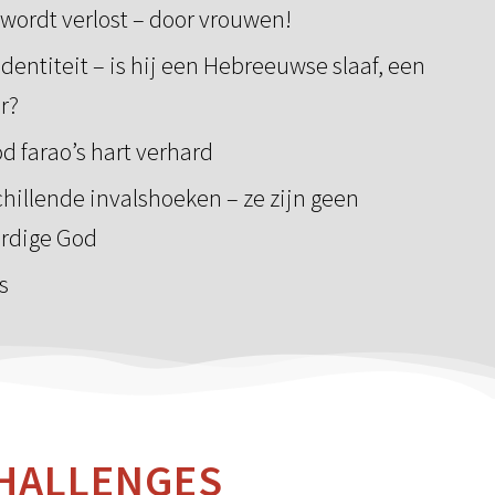
wordt verlost – door vrouwen!
dentiteit – is hij een Hebreeuwse slaaf, een
r?
 farao’s hart verhard
chillende invalshoeken – ze zijn geen
ardige God
s
CHALLENGES