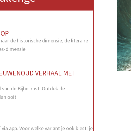
 OP
aar de historische dimensie, de literaire
es-dimensie.
 EEUWENOUD VERHAAL MET
 van de Bijbel rust. Ontdek de
an ooit.
via app. Voor welke variant je ook kiest: je