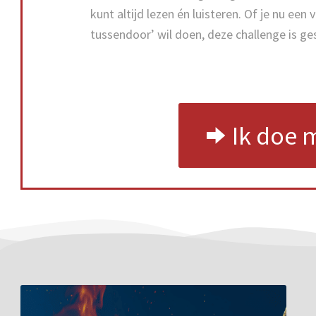
kunt altijd lezen én luisteren. Of je nu ee
tussendoor’ wil doen, deze challenge is ges
Ik doe 