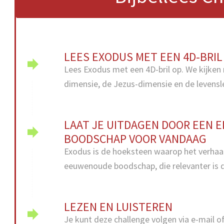
LEES EXODUS MET EEN 4D-BRIL
Lees Exodus met een 4D-bril op. We kijken n
dimensie, de Jezus-dimensie en de levensl
LAAT JE UITDAGEN DOOR EEN
BOODSCHAP VOOR VANDAAG
Exodus is de hoeksteen waarop het verhaal
eeuwenoude boodschap, die relevanter is d
LEZEN EN LUISTEREN
Je kunt deze challenge volgen via e-mail of 