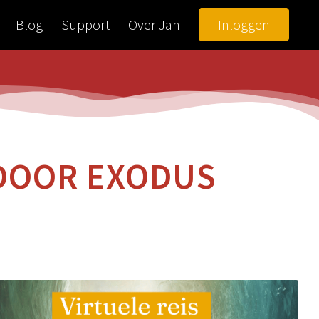
Blog
Support
Over Jan
Inloggen
 DOOR EXODUS