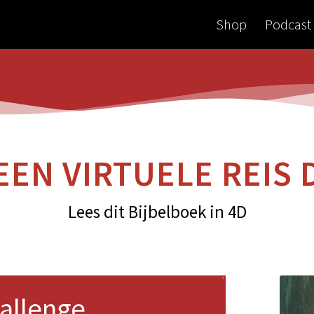
Shop
Podcast
EEN VIRTUELE REIS
Lees dit Bijbelboek in 4D
hallenge