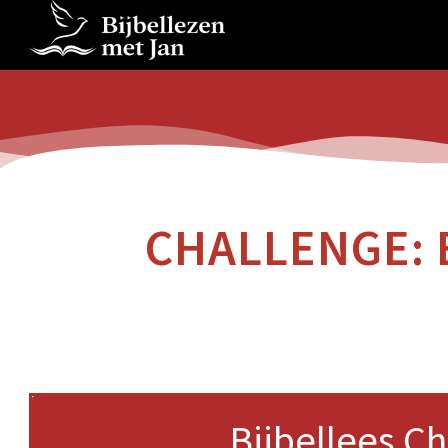
CHALLENGE: 
Bijbellees C