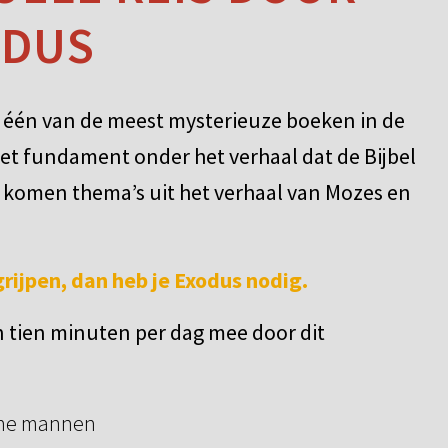
ODUS
 één van de meest mysterieuze boeken in de
ek het fundament onder het verhaal dat de Bijbel
s komen thema’s uit het verhaal van Mozes en
rijpen, dan heb je Exodus nodig.
in tien minuten per dag mee door dit
sche mannen