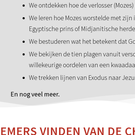
We ontdekken hoe de verlosser (Mozes) 
We leren hoe Mozes worstelde met zijn i
Egyptische prins of Midjanitische herde
We bestuderen wat het betekent dat God
We bekijken de tien plagen vanuit vers
willekeurige oordelen van een kwaada
We trekken lijnen van Exodus naar Jezu
En nog veel meer.
EMERS VINDEN VAN DE 