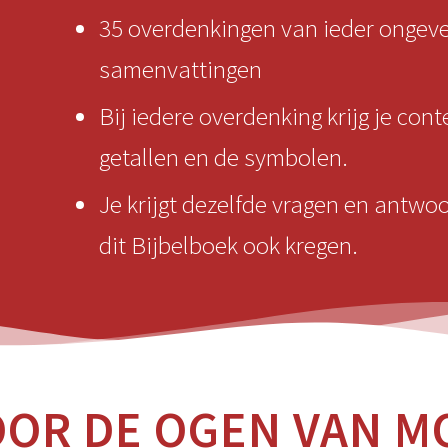
35 overdenkingen van ieder ongevee
samenvattingen
Bij iedere overdenking krijg je cont
getallen en de symbolen.
Je krijgt dezelfde vragen en antwoo
dit Bijbelboek ook kregen.
OOR DE OGEN VAN MO