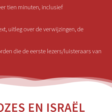
r tien minuten, inclusief
ext, uitleg over de verwijzingen, de
rden die de eerste lezers/luisteraars van
ZES EN ISRAËL