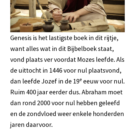
Genesis is het lastigste boek in dit rijtje,
want alles wat in dit Bijbelboek staat,
vond plaats ver voordat Mozes leefde. Als
de uittocht in 1446 voor nul plaatsvond,
e
dan leefde Jozef in de 19
eeuw voor nul.
Ruim 400 jaar eerder dus. Abraham moet
dan rond 2000 voor nul hebben geleefd
en de zondvloed weer enkele honderden
jaren daarvoor.