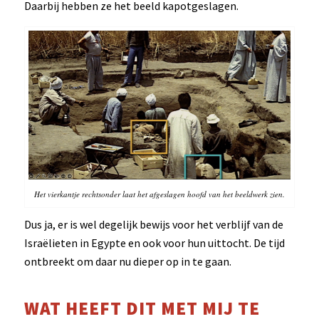
Daarbij hebben ze het beeld kapotgeslagen.
Het vierkantje rechtsonder laat het afgeslagen hoofd van het beeldwerk zien.
Dus ja, er is wel degelijk bewijs voor het verblijf van de
Israëlieten in Egypte en ook voor hun uittocht. De tijd
ontbreekt om daar nu dieper op in te gaan.
WAT HEEFT DIT MET MIJ TE