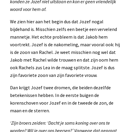
konden ze Jozef niet uitstaan en kon er geen vriendelijk
woord voor hem af.
We zien hier aan het begin dus dat Jozef nogal
bijdehand is. Misschien zelfs een beetje een vervelend
mannetje. Het echte probleem is dat Jakob hem
voortrekt. Jozef is de nakomeling, maar vooral ook: hij
is de zoon van Rachel. Je weet misschien nog wel dat
Jakob met Rachel wilde trouwen en dat zijn oom hem
ook Rachels zus Lea in de maag splitste. Jozef is dus
zijn favoriete zoon van zijn favoriete vrouw.
Dan krijgt Jozef twee dromen, die beiden dezelfde
betekenissen hebben. In de eerste buigen de
korenschoven voor Jozef en in de tweede de zon, de
maan en de sterren.
‘Zijn broers zeiden: ‘Dacht je soms koning over ons te
worden? Wil je over ons heersen?’ Vanwege dat gepraat