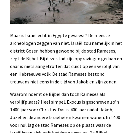
Maar is Israël echt in Egypte geweest? De meeste
archeologen zeggen van niet. Israël zou namelijk in het
district Gosen hebben gewoond bij de stad Rameses,
zegt de Bijbel. Bij deze stad zijn opgravingen gedaan en
daar is niets aangetroffen dat duidt op een verblijf van
een Hebreeuws volk. De stad Rameses bestond
trouwens niet eens in de tijd van Jakob en zijn zonen.
Waarom noemt de Bijbel dan toch Rameses als
verblijfplaats? Heel simpel. Exodus is geschreven zo’n
1400 jaar voor Christus. Dat is 400 jaar nadat Jakob,
Jozef en de andere Israëlieten kwamen wonen. In 1400
voor nul lag de stad Rameses op de plaats waar de
Israëlieten zich ooit hadden gevestigd. De Bijbel