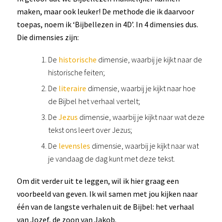
maken, maar ook leuker! De methode die ik daarvoor
toepas, noem ik ‘Bijbellezen in 4D’. In 4 dimensies dus.
Die dimensies zijn:
De
historische
dimensie, waarbij je kijkt naar de
historische feiten;
De
literaire
dimensie, waarbij je kijkt naar hoe
de Bijbel het verhaal vertelt;
De
Jezus
dimensie, waarbij je kijkt naar wat deze
tekst ons leert over Jezus;
De
levensles
dimensie, waarbij je kijkt naar wat
je vandaag de dag kunt met deze tekst.
Om dit verder uit te leggen, wil ik hier graag een
voorbeeld van geven. Ik wil samen met jou kijken naar
één van de langste verhalen uit de Bijbel: het verhaal
van Jozef, de zoon van Jakob.