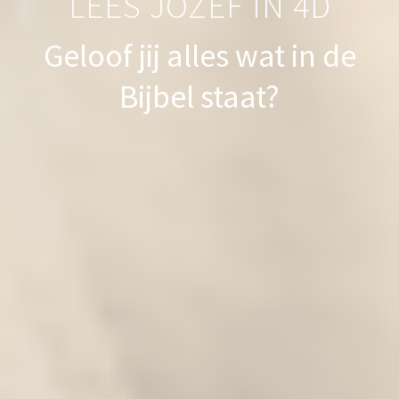
LEES JOZEF IN 4D
Geloof jij alles wat in de
Bijbel staat?