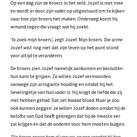
Op een dag zijn de broers in het veld. Jozef is niet mee
en wordt er door zijn vader op uitgestuurd om te kijken
naar hoe zijn broers het maken. Onderweg komt hij
iemand tegen die vraagt wie hij zoekt.
‘Ik zoek mijn broers’, zegt Jozef. Mijn broers. Die arme
Jozef wist nog niet dat zijn leven op het punt stond
voor altijd te veranderen.
De broers zien Jozef namelijk aankomen en besluiten
hun kans te grijpen. Ze willen Jozef vermoorden
vanwege zijn arrogante houding en omdat hij het
lievelingetje van hun vader is. Hij krijgt de liefde die zij
niet hebben gehad. Dat zet kwaad bloed. Maar je zou
ook kunnen zeggen: ze willen Jozef doden omdat hij de
belofte van God heeft gekregen dat hij de meeste eer
zal krijgen en dat de anderen voor hem moeten buigen.
Zijn broers zagen hem al van ver, en nog voordat hij hen