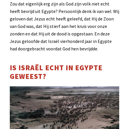
Zou dat eigenlijk erg zijn als God zijn volk niet echt
heeft bevrijd uit Egypte? Persoonlijk denk ik van wel. Wij
geloven dat Jezus echt heeft geleefd, dat Hij de Zoon
van God was, dat Hij stierf aan het kruis voor onze
zonden en dat Hij uit de dood is opgestaan. En deze
Jezus geloofde dat Israël vierhonderd jaar in Egypte
had doorgebracht voordat God hen bevrijdde.
IS ISRAËL ECHT IN EGYPTE
GEWEEST?