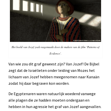
Het beeld van Jozef zoals nagemaakt door de makers van de film ‘Patterns of
Evidence’.
Van wie zou dit graf geweest zijn? Van Jozef! De Bijbel
zegt dat de Israëlieten onder leiding van Mozes het
lichaam van Jozef hebben meegenomen naar Kanaän
zodat hij daar begraven kon worden.
De Egyptenaren waren natuurlijk woedend vanwege
alle plagen die ze hadden moeten ondergaan en
hebben in hun agressie het graf van Jozef aangevallen.