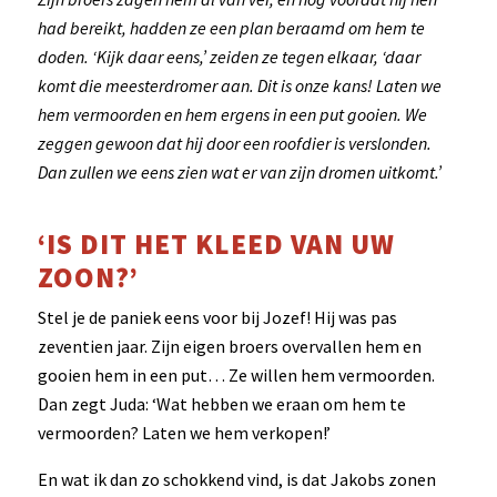
had bereikt, hadden ze een plan beraamd om hem te
doden. ‘Kijk daar eens,’ zeiden ze tegen elkaar, ‘daar
komt die meesterdromer aan. Dit is onze kans! Laten we
hem vermoorden en hem ergens in een put gooien. We
zeggen gewoon dat hij door een roofdier is verslonden.
Dan zullen we eens zien wat er van zijn dromen uitkomt.’
‘IS DIT HET KLEED VAN UW
ZOON?’
Stel je de paniek eens voor bij Jozef! Hij was pas
zeventien jaar. Zijn eigen broers overvallen hem en
gooien hem in een put… Ze willen hem vermoorden.
Dan zegt Juda: ‘Wat hebben we eraan om hem te
vermoorden? Laten we hem verkopen!’
En wat ik dan zo schokkend vind, is dat Jakobs zonen