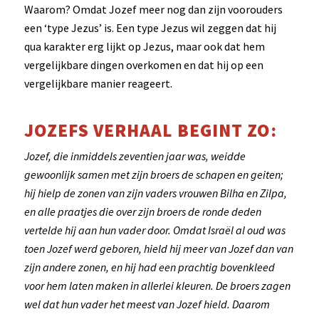
Waarom? Omdat Jozef meer nog dan zijn voorouders
een ‘type Jezus’ is. Een type Jezus wil zeggen dat hij
qua karakter erg lijkt op Jezus, maar ook dat hem
vergelijkbare dingen overkomen en dat hij op een
vergelijkbare manier reageert.
JOZEFS VERHAAL BEGINT ZO:
Jozef, die inmiddels zeventien jaar was, weidde
gewoonlijk samen met zijn broers de schapen en geiten;
hij hielp de zonen van zijn vaders vrouwen Bilha en Zilpa,
en alle praatjes die over zijn broers de ronde deden
vertelde hij aan hun vader door. Omdat Israël al oud was
toen Jozef werd geboren, hield hij meer van Jozef dan van
zijn andere zonen, en hij had een prachtig bovenkleed
voor hem laten maken in allerlei kleuren. De broers zagen
wel dat hun vader het meest van Jozef hield. Daarom