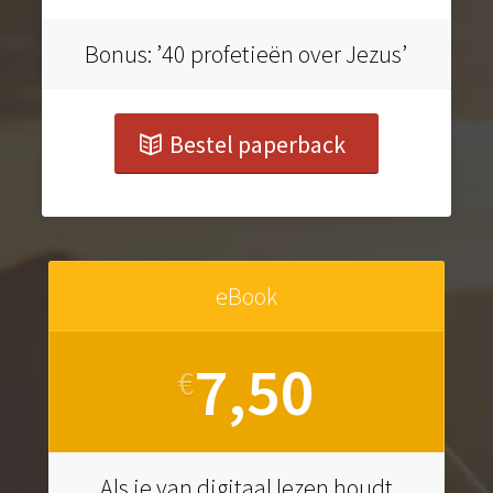
Bonus: ’40 profetieën over Jezus’
Bestel paperback
eBook
7,50
€
Als je van digitaal lezen houdt