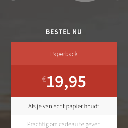
BESTEL NU
Paperback
19,95
€
Als je van echt papier houdt
Prachtig om cadeau te geven