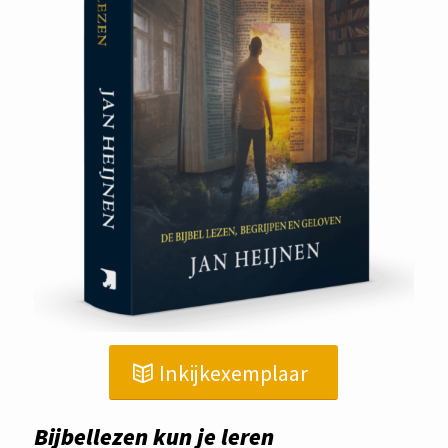
Inkijkexemplaar
Bijbellezen kun je leren