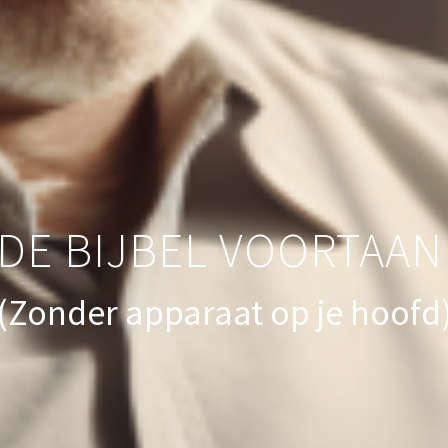
 DE BIJBEL VOORTAAN 
(Zonder apparaat op je hoofd