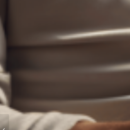
Hoe lees je Openbaring?