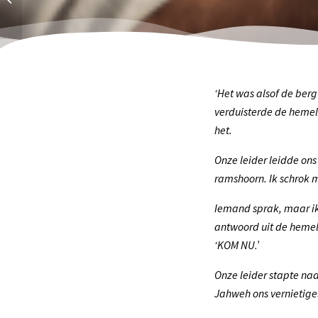
‘Het was alsof de berg
verduisterde de hemel
het.
Onze leider leidde ons
ramshoorn. Ik schrok 
Iemand sprak, maar ik 
antwoord uit de hemel
‘KOM NU.’
Onze leider stapte naa
Jahweh ons vernietige