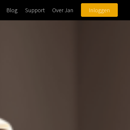
Blog
Support
Over Jan
Inloggen