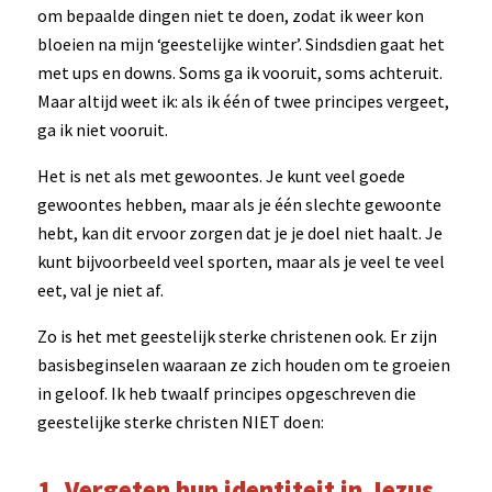
om bepaalde dingen niet te doen, zodat ik weer kon
bloeien na mijn ‘geestelijke winter’. Sindsdien gaat het
met ups en downs. Soms ga ik vooruit, soms achteruit.
Maar altijd weet ik: als ik één of twee principes vergeet,
ga ik niet vooruit.
Het is net als met gewoontes. Je kunt veel goede
gewoontes hebben, maar als je één slechte gewoonte
hebt, kan dit ervoor zorgen dat je je doel niet haalt. Je
kunt bijvoorbeeld veel sporten, maar als je veel te veel
eet, val je niet af.
Zo is het met geestelijk sterke christenen ook. Er zijn
basisbeginselen waaraan ze zich houden om te groeien
in geloof. Ik heb twaalf principes opgeschreven die
geestelijke sterke christen NIET doen:
1. Vergeten hun identiteit in Jezus