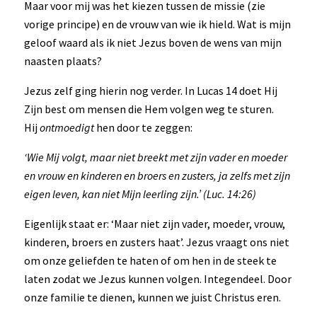
Maar voor mij was het kiezen tussen de missie (zie
vorige principe) en de vrouw van wie ik hield. Wat is mijn
geloof waard als ik niet Jezus boven de wens van mijn
naasten plaats?
Jezus zelf ging hierin nog verder. In Lucas 14 doet Hij
Zijn best om mensen die Hem volgen weg te sturen.
Hij
ontmoedigt
hen door te zeggen:
‘Wie Mij volgt, maar niet breekt met zijn vader en moeder
en vrouw en kinderen en broers en zusters, ja zelfs met zijn
eigen leven, kan niet Mijn leerling zijn.’ (Luc. 14:26)
Eigenlijk staat er: ‘Maar niet zijn vader, moeder, vrouw,
kinderen, broers en zusters haat’. Jezus vraagt ons niet
om onze geliefden te haten of om hen in de steek te
laten zodat we Jezus kunnen volgen. Integendeel. Door
onze familie te dienen, kunnen we juist Christus eren.