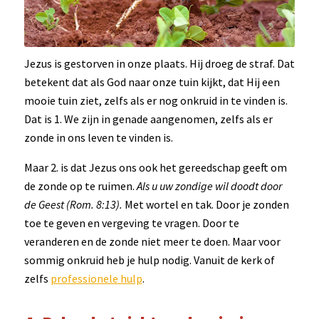
Jezus is gestorven in onze plaats. Hij droeg de straf. Dat
betekent dat als God naar onze tuin kijkt, dat Hij een
mooie tuin ziet, zelfs als er nog onkruid in te vinden is.
Dat is 1. We zijn in genade aangenomen, zelfs als er
zonde in ons leven te vinden is.
Maar 2. is dat Jezus ons ook het gereedschap geeft om
de zonde op te ruimen.
Als u uw zondige wil doodt door
de Geest (Rom. 8:13).
Met wortel en tak. Door je zonden
toe te geven en vergeving te vragen. Door te
veranderen en de zonde niet meer te doen. Maar voor
sommig onkruid heb je hulp nodig. Vanuit de kerk of
zelfs
professionele hulp
.