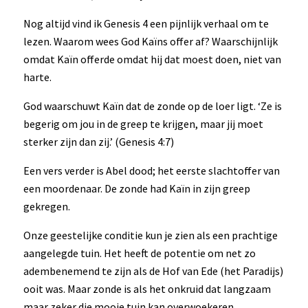
Nog altijd vind ik Genesis 4 een pijnlijk verhaal om te
lezen. Waarom wees God Kaïns offer af? Waarschijnlijk
omdat Kaïn offerde omdat hij dat moest doen, niet van
harte.
God waarschuwt Kaïn dat de zonde op de loer ligt. ‘Ze is
begerig om jou in de greep te krijgen, maar jij moet
sterker zijn dan zij.’ (Genesis 4:7)
Een vers verder is Abel dood; het eerste slachtoffer van
een moordenaar. De zonde had Kaïn in zijn greep
gekregen.
Onze geestelijke conditie kun je zien als een prachtige
aangelegde tuin. Het heeft de potentie om net zo
adembenemend te zijn als de Hof van Ede (het Paradijs)
ooit was. Maar zonde is als het onkruid dat langzaam
maar zeker die mooie tuin kan overwoekeren.