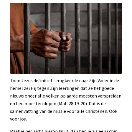
Toen Jezus definitief terugkeerde naar Zijn Vader in de
hemel zei Hij tegen Zijn leerlingen dat ze het goede
nieuws onder alle volken op aarde moesten verspreiden
en hen moesten dopen (Mat. 28:19-20). Dat is de
samenvatting van de missie voor alle christenen. Ook
voor jou.
Raak je het zicht hierop kwijt, dan ben je als een schip