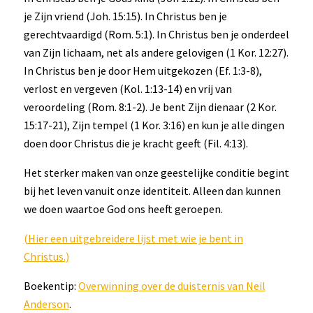
je Zijn vriend (Joh. 15:15). In Christus ben je
gerechtvaardigd (Rom. 5:1). In Christus ben je onderdeel
van Zijn lichaam, net als andere gelovigen (1 Kor. 12:27).
In Christus ben je door Hem uitgekozen (Ef. 1:3-8),
verlost en vergeven (Kol. 1:13-14) en vrij van
veroordeling (Rom. 8:1-2). Je bent Zijn dienaar (2 Kor.
15:17-21), Zijn tempel (1 Kor. 3:16) en kun je alle dingen
doen door Christus die je kracht geeft (Fil. 4:13).
Het sterker maken van onze geestelijke conditie begint
bij het leven vanuit onze identiteit. Alleen dan kunnen
we doen waartoe God ons heeft geroepen.
(Hier een uitgebreidere lijst met wie je bent in
Christus.)
Boekentip:
Overwinning over de duisternis van Neil
Anderson
.