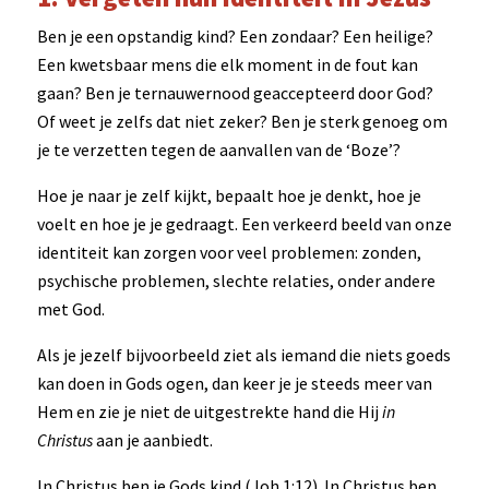
Ben je een opstandig kind? Een zondaar? Een heilige?
Een kwetsbaar mens die elk moment in de fout kan
gaan? Ben je ternauwernood geaccepteerd door God?
Of weet je zelfs dat niet zeker? Ben je sterk genoeg om
je te verzetten tegen de aanvallen van de ‘Boze’?
Hoe je naar je zelf kijkt, bepaalt hoe je denkt, hoe je
voelt en hoe je je gedraagt. Een verkeerd beeld van onze
identiteit kan zorgen voor veel problemen: zonden,
psychische problemen, slechte relaties, onder andere
met God.
Als je jezelf bijvoorbeeld ziet als iemand die niets goeds
kan doen in Gods ogen, dan keer je je steeds meer van
Hem en zie je niet de uitgestrekte hand die Hij
in
Christus
aan je aanbiedt.
In Christus ben je Gods kind (Joh 1:12). In Christus ben