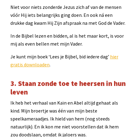
Niet voor niets zonderde Jezus zich af van de mensen
vóór Hij iets belangrijks ging doen. En ook ná een
drukke dag kwam Hij Zijn afspraak na met God de Vader.
In de Bijbel lezen en bidden, al is het maar kort, is voor
mij als even bellen met mijn Vader.
Je kunt mijn boek ‘Lees je Bijbel, bid iedere dag’
hier
gratis downloaden
.
3. Staan zonde toe te heersen in hun
leven
Ik heb het verhaal van Kaïn en Abel altijd gehaat als
kind. Mijn broertje was één van mijn beste
speelkameraadjes. Ik hield van hem (nog steeds
natuurlijk). En ik kon me niet voorstellen dat ik hem
zou doodslaan, omdat ik jaloers was.