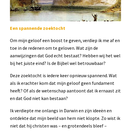
Een spannende zoektocht
Om mijn geloof een boost te geven, verdiep ik me af en
toe in de redenen om te geloven. Wat zijn de
aanwijzingen dat God echt bestaat? Hebben wij het wel
bij het juiste eind? Is de Bijbel wel betrouwbaar?
Deze zoektocht is iedere keer opnieuw spannend. Wat
als ik erachter kom dat mijn geloof geen fundament
heeft? Of als de wetenschap aantoont dat ik ernaast zit
en dat God niet kan bestaan?
Ik verdiepte me onlangs in Darwin en zijn ideeën en
ontdekte dat mijn beeld van hem niet klopte. Zo wist ik
niet dat hij christen was – en grotendeels bleef –