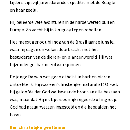
tijdens zijn vijf jaren durende expeditie met de Beagle
en haar zeelui.
Hij beleefde vele avonturen in de harde wereld buiten
Europa. Zo vocht hij in Uruguay tegen rebellen.
Het meest genoot hij nog van de Braziliaanse jungle,
waar hij dagen en weken doorbracht met het
bestuderen van de dieren- en plantenwereld. Hij was
bijzonder gecharmeerd van spinnen.
De jonge Darwin was geen atheïst in hart en nieren,
ontdekte ik. Hij was een ‘christelijke ‘naturalist’. Ofwel:
hij geloofde dat God weliswaar de bron van alle bestaan
was, maar dat Hij niet persoonlijk regeerde of ingreep.
God had natuurwetten ingesteld en die bepaalden het
leven.
Een christelijke gentleman