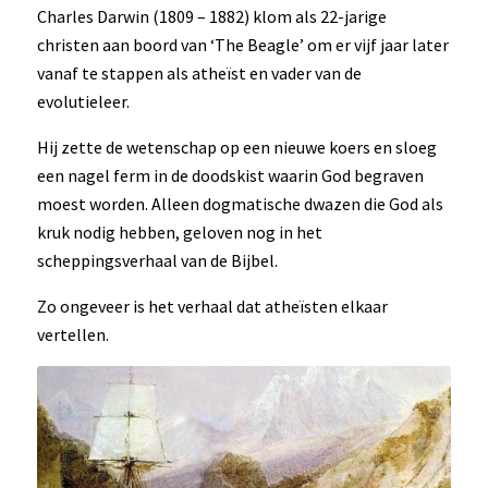
Charles Darwin (1809 – 1882) klom als 22-jarige
christen aan boord van ‘The Beagle’ om er vijf jaar later
vanaf te stappen als atheïst en vader van de
evolutieleer.
Hij zette de wetenschap op een nieuwe koers en sloeg
een nagel ferm in de doodskist waarin God begraven
moest worden. Alleen dogmatische dwazen die God als
kruk nodig hebben, geloven nog in het
scheppingsverhaal van de Bijbel.
Zo ongeveer is het verhaal dat atheïsten elkaar
vertellen.