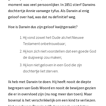
moment was veel persoonlijker. In 1851 stierf Darwins
dochtertje Annie vanwege tyfus. Als Darwin al enig
geloof over had, was dat nu definitief weg.
Hoe is Darwin dus zijn geloof kwijtgeraakt?
Hij vond zowel het Oude als het Nieuwe
Testament onbetrouwbaar;
Hij kon zich niet voorstellen dat een goede God
de sluipwesp zou maken;
Hij kon niet geloven in een God die zijn
dochtertje liet sterven.
Ik heb met Darwin te doen. Hij heeft nooit de diepte
begrepen van Gods Woord en nooit de bewijzen gezien
die er in overvloed zijn (nu nog meer dan toen). Maar
bovenal is het verschrikkelijk om een kind te verliezen.