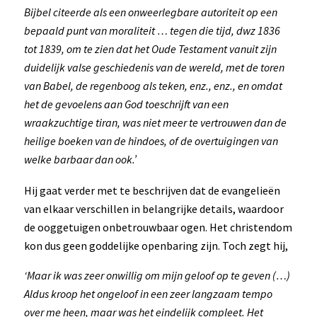
Bijbel citeerde als een onweerlegbare autoriteit op een
bepaald punt van moraliteit … tegen die tijd, dwz 1836
tot 1839, om te zien dat het Oude Testament vanuit zijn
duidelijk valse geschiedenis van de wereld, met de toren
van Babel, de regenboog als teken, enz., enz., en omdat
het de gevoelens aan God toeschrijft van een
wraakzuchtige tiran, was niet meer te vertrouwen dan de
heilige boeken van de hindoes, of de overtuigingen van
welke barbaar dan ook.’
Hij gaat verder met te beschrijven dat de evangelieën
van elkaar verschillen in belangrijke details, waardoor
de ooggetuigen onbetrouwbaar ogen. Het christendom
kon dus geen goddelijke openbaring zijn. Toch zegt hij,
‘Maar ik was zeer onwillig om mijn geloof op te geven (…)
Aldus kroop het ongeloof in een zeer langzaam tempo
over me heen, maar was het eindelijk compleet. Het