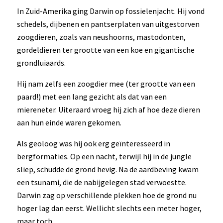
In Zuid-Amerika ging Darwin op fossielenjacht. Hij vond
schedels, dijbenen en pantserplaten van uitgestorven
zoogdieren, zoals van neushoorns, mastodonten,
gordeldieren ter grootte van een koe en gigantische
grondluiaards.
Hij nam zelfs een zoogdier mee (ter grootte van een
paard!) met een lang gezicht als dat van een
miereneter. Uiteraard vroeg hij zich af hoe deze dieren
aan hun einde waren gekomen.
Als geoloog was hij ook erg geïnteresseerd in
bergformaties. Op een nacht, terwijl hij in de jungle
sliep, schudde de grond hevig. Na de aardbeving kwam
een tsunami, die de nabijgelegen stad verwoestte.
Darwin zag op verschillende plekken hoe de grond nu
hoger lag dan eerst. Wellicht slechts een meter hoger,
maar toch.