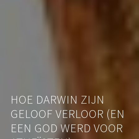
HOE DARWIN ZIJN
GELOOF VERLOOR (EN
EEN GOD WERD VOOR