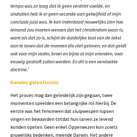
tempo was zo laag dat ik geen verdriet voelde, en
sindsdien heb ik er geen seconde aan getwijfeld of mijn
conclusie juist was. Ik kan inderdaad nauwelijks zien hoe
iemand zou moeten wensen dat het christendom waar is;
want als dat zo is, schijnt de duidelijke taal van de tekst
aan te tonen dat de mannen die niet geloven, en dat geldt
ook voor mijn vader, broer en bijna al mijn vrienden, voor
eeuwig gestraft zullen worden. En dit is een vervloekte
doctrine.’
Darwins geloofscrisis
Het proces mag dan geleidelijk zijn gegaan, twee
momenten speelden een belangrijke rol hierbij. De
eerste was het fenomeen dat sluipwespen rupsen
vingen en bewaarden totdat hun larven ze levend
konden opeten. Geen enkel Opperwezen kon zoiets
gruwelijks bedenken, meende Darwin. Het andere