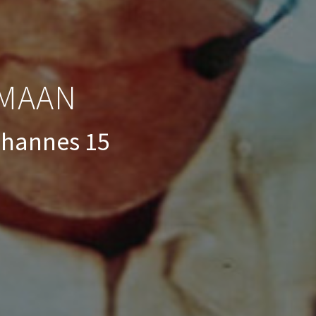
 MAAN
Johannes 15