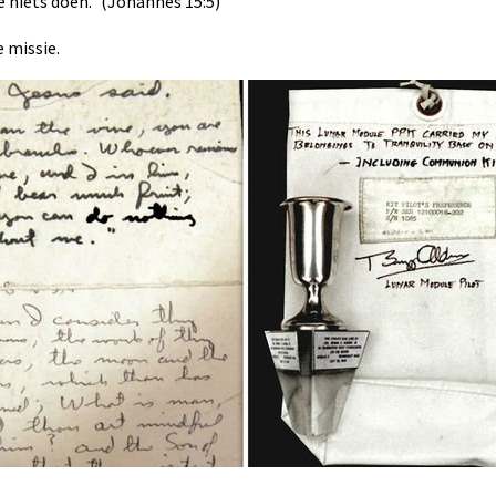
e niets doen.” (Johannes 15:5)
e missie.