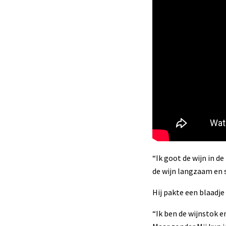
“Ik goot de wijn in d
de wijn langzaam en si
Hij pakte een blaadje
“Ik ben de wijnstok en 