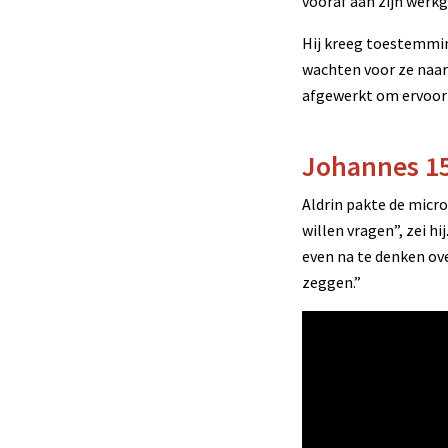
vooraf aan zijn werk
Hij kreeg toestemmin
wachten voor ze naar 
afgewerkt om ervoor 
Johannes 1
Aldrin pakte de micr
willen vragen”, zei hi
even na te denken ove
zeggen.”