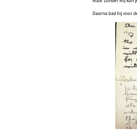
Maar zonder Mij kun j
Daarna bad hij voor d