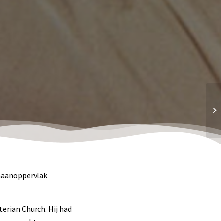
 maanoppervlak
erian Church. Hij had