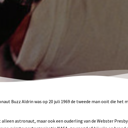
naut Buzz Aldrin was op 20 juli 1969 de tweede man ooit die het
t alleen astronaut, maar ook een ouderling van de Webster Presbyt