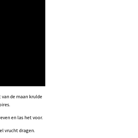
t van de maan krulde
ires.
even en las het voor.
eel vrucht dragen.