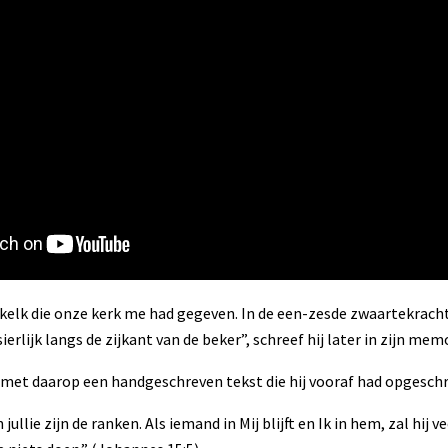
e kelk die onze kerk me had gegeven. In de een-zesde zwaartekrach
erlijk langs de zijkant van de beker”, schreef hij later in zijn memo
 met daarop een handgeschreven tekst die hij vooraf had opgeschr
jullie zijn de ranken. Als iemand in Mij blijft en Ik in hem, zal hij v