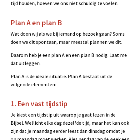
tijd houden, hoeven we ons niet schuldig te voelen.
Plan A en plan B
Wat doen wij als we bij iemand op bezoek gaan? Soms
doen we dit spontaan, maar meestal plannen we dit.
Daarom heb je een plan A en een plan B nodig. Laat me
dat uitleggen.
Plan A is de ideale situatie. Plan A bestaat uit de
volgende elementen:
1. Een vast tijdstip
Je kiest een tijdstip uit waarop je gaat lezen in de
Bijbel. Wellicht elke dag dezelfde tijd, maar het kan ook
zijn dat je maandag eerder leest dan dinsdag omdat je
op maandag moet werken. Kies per dag van de week een