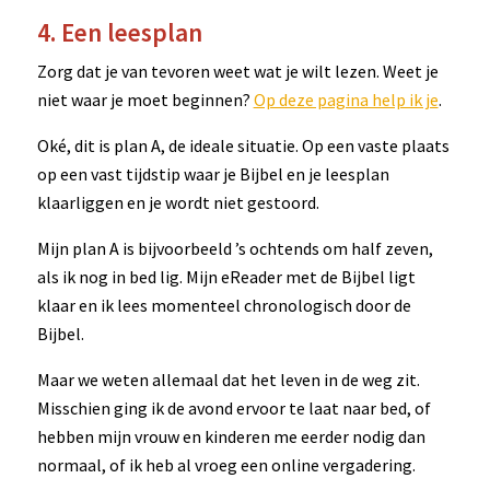
4. Een leesplan
Zorg dat je van tevoren weet wat je wilt lezen. Weet je
niet waar je moet beginnen?
Op deze pagina help ik je
.
Oké, dit is plan A, de ideale situatie. Op een vaste plaats
op een vast tijdstip waar je Bijbel en je leesplan
klaarliggen en je wordt niet gestoord.
Mijn plan A is bijvoorbeeld ’s ochtends om half zeven,
als ik nog in bed lig. Mijn eReader met de Bijbel ligt
klaar en ik lees momenteel chronologisch door de
Bijbel.
Maar we weten allemaal dat het leven in de weg zit.
Misschien ging ik de avond ervoor te laat naar bed, of
hebben mijn vrouw en kinderen me eerder nodig dan
normaal, of ik heb al vroeg een online vergadering.