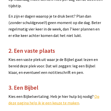
tijdstip.
En zijn er dagen waarop je te druk bent? Plan dan
(zonder schuldgevoel!) geen moment op die dag. Beter
regelmatig vier keer in de week, dan 7 keer plannen en
er elke keer achter komen dat het niet lukt.
2. Een vaste plaats
Kies een vaste plek uit waar je de Bijbel gaat lezen en
bereid deze plek voor. Dat wil zeggen: leg een Bijbel
klaar, en eventueel een notitieschrift en pen.
3. Een Bijbel
Kies een Bijbelvertaling. Heb je hier hulp bij nodig?
Op
deze pagina help ik je een keuze te maken
.