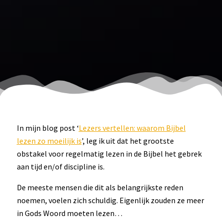
In mijn blog post ‘
Lezers vertellen: waarom Bijbel
lezen zo moeilijk is
’, leg ik uit dat het grootste
obstakel voor regelmatig lezen in de Bijbel het gebrek
aan tijd en/of discipline is.
De meeste mensen die dit als belangrijkste reden
noemen, voelen zich schuldig. Eigenlijk zouden ze meer
in Gods Woord moeten lezen…