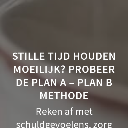
STILLE TIJD HOUDEN
MOEILIJK? PROBEER
DE PLAN A – PLAN B
METHODE
Reken af met
schuldgevoelens, zorg