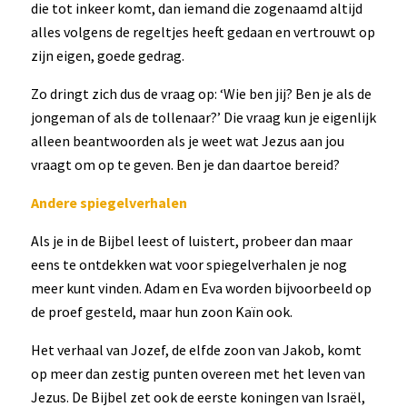
die tot inkeer komt, dan iemand die zogenaamd altijd
alles volgens de regeltjes heeft gedaan en vertrouwt op
zijn eigen, goede gedrag.
Zo dringt zich dus de vraag op: ‘Wie ben jij? Ben je als de
jongeman of als de tollenaar?’ Die vraag kun je eigenlijk
alleen beantwoorden als je weet wat Jezus aan jou
vraagt om op te geven. Ben je dan daartoe bereid?
Andere spiegelverhalen
Als je in de Bijbel leest of luistert, probeer dan maar
eens te ontdekken wat voor spiegelverhalen je nog
meer kunt vinden. Adam en Eva worden bijvoorbeeld op
de proef gesteld, maar hun zoon Kaïn ook.
Het verhaal van Jozef, de elfde zoon van Jakob, komt
op meer dan zestig punten overeen met het leven van
Jezus. De Bijbel zet ook de eerste koningen van Israël,