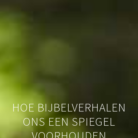
HOE BIJBELVERHALEN
ONS EEN SPIEGEL
VOORHOUDEN