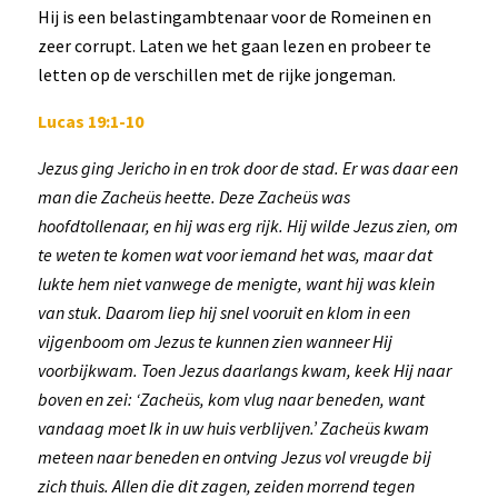
Hij is een belastingambtenaar voor de Romeinen en
zeer corrupt. Laten we het gaan lezen en probeer te
letten op de verschillen met de rijke jongeman.
Lucas 19:1-10
Jezus ging Jericho in en trok door de stad. Er was daar een
man die Zacheüs heette. Deze Zacheüs was
hoofdtollenaar, en hij was erg rijk. Hij wilde Jezus zien, om
te weten te komen wat voor iemand het was, maar dat
lukte hem niet vanwege de menigte, want hij was klein
van stuk. Daarom liep hij snel vooruit en klom in een
vijgenboom om Jezus te kunnen zien wanneer Hij
voorbijkwam. Toen Jezus daarlangs kwam, keek Hij naar
boven en zei: ‘Zacheüs, kom vlug naar beneden, want
vandaag moet Ik in uw huis verblijven.’ Zacheüs kwam
meteen naar beneden en ontving Jezus vol vreugde bij
zich thuis. Allen die dit zagen, zeiden morrend tegen