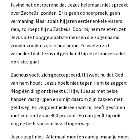
Ik vind het ontroerend dat Jezus helemaal niet spreekt
over Zacheüs’ zonden. Er is geen donderpreek, geen
vermaning. Maar zoals hij jaren eerder enkele vissers
riep, zo roept hij nu Zacheüs. Door bij hem te eten, zet
Jezus alle hooggeplaatste mensen die zogenaamd
zonder zonden zijn in hun hemd. Ze voelen zich
vernederd dat Jezus uitgerekend bij deze landverrader
op visite gaat.
Zacheüs voelt zich geaccepteerd. Hij weet nu dat God
van hem houdt. Jezus hoeft niet tegen Hem te zeggen:
‘Nog één ding ontbreekt u’. Hij wil Jezus met beide
handen vastgrijpen en smijt daarom zijn zakken met
geld weg. Hij vergoedt iedereen wat hij heeft gestolen
met een rente van 400 procent! En dan geeft hij ook
nog de helft van zijn bezittingen weg.
Jezus zegt niet: ‘Allemaal mooi en aardig, maar je moet