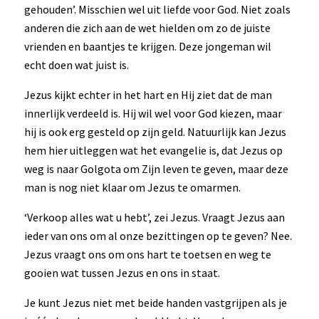
gehouden’. Misschien wel uit liefde voor God. Niet zoals
anderen die zich aan de wet hielden om zo de juiste
vrienden en baantjes te krijgen. Deze jongeman wil
echt doen wat juist is.
Jezus kijkt echter in het hart en Hij ziet dat de man
innerlijk verdeeld is. Hij wil wel voor God kiezen, maar
hij is ook erg gesteld op zijn geld. Natuurlijk kan Jezus
hem hier uitleggen wat het evangelie is, dat Jezus op
weg is naar Golgota om Zijn leven te geven, maar deze
man is nog niet klaar om Jezus te omarmen.
‘Verkoop alles wat u hebt’, zei Jezus. Vraagt Jezus aan
ieder van ons om al onze bezittingen op te geven? Nee.
Jezus vraagt ons om ons hart te toetsen en weg te
gooien wat tussen Jezus en ons in staat.
Je kunt Jezus niet met beide handen vastgrijpen als je