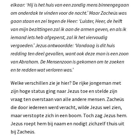
elkaar: ‘Hij is het huis van een zondig mens binnengegaan
om onderdak te vinden voor de nacht.’ Maar Zacheüs was
gaan staan en zei tegen de Heer: ‘Luister, Heer, de helft
van mijn bezittingen zal ik aan de armen geven, en als ik
iemand iets heb afgeperst, zal ik het viervoudig
vergoeden.’ Jezus antwoordde: ‘Vandaag is dit huis
redding ten deel gevallen, want ook deze man is een zoon
van Abraham. De Mensenzoon is gekomen om te zoeken
en te redden wat verloren was.’
Welke verschillen zie je hier? De rijke jongeman met
zijn hoge status ging naar Jezus toe en stelde zijn
vraag ten overstaan van alle andere mensen. Zacheüs
die door iedereen werd veracht, wilde Jezus wel zien,
maar verstopte zich in een boom. Toch zag Jezus hem.
Jezus roept hem bij naam en nodigt zichzelf thuis uit
bij Zacheüs.