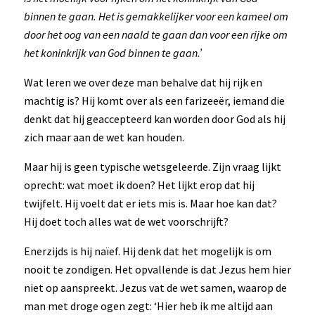
binnen te gaan. Het is gemakkelijker voor een kameel om
door het oog van een naald te gaan dan voor een rijke om
het koninkrijk van God binnen te gaan.’
Wat leren we over deze man behalve dat hij rijk en
machtig is? Hij komt over als een farizeeër, iemand die
denkt dat hij geaccepteerd kan worden door God als hij
zich maar aan de wet kan houden.
Maar hij is geen typische wetsgeleerde. Zijn vraag lijkt
oprecht: wat moet ik doen? Het lijkt erop dat hij
twijfelt. Hij voelt dat er iets mis is. Maar hoe kan dat?
Hij doet toch alles wat de wet voorschrijft?
Enerzijds is hij naïef. Hij denk dat het mogelijk is om
nooit te zondigen. Het opvallende is dat Jezus hem hier
niet op aanspreekt. Jezus vat de wet samen, waarop de
man met droge ogen zegt: ‘Hier heb ik me altijd aan