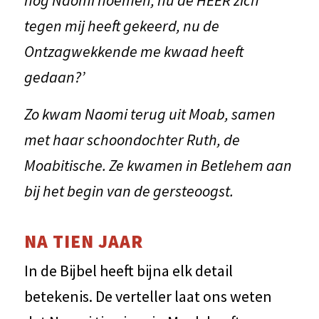
nog Naomi noemen, nu de HEER zich
tegen mij heeft gekeerd, nu de
Ontzagwekkende me kwaad heeft
gedaan?’
Zo kwam Naomi terug uit Moab, samen
met haar schoondochter Ruth, de
Moabitische. Ze kwamen in Betlehem aan
bij het begin van de gersteoogst.
NA TIEN JAAR
In de Bijbel heeft bijna elk detail
betekenis. De verteller laat ons weten