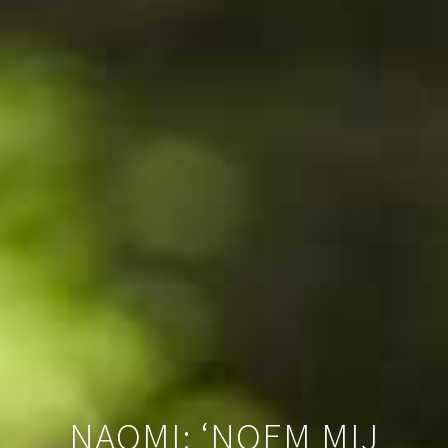
NAOMI: ‘NOEM MIJ