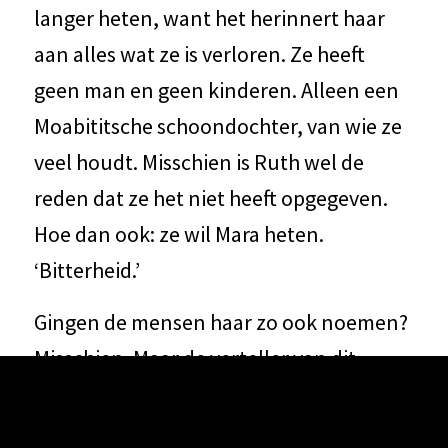
langer heten, want het herinnert haar
aan alles wat ze is verloren. Ze heeft
geen man en geen kinderen. Alleen een
Moabititsche schoondochter, van wie ze
veel houdt. Misschien is Ruth wel de
reden dat ze het niet heeft opgegeven.
Hoe dan ook: ze wil Mara heten.
‘Bitterheid.’
Gingen de mensen haar zo ook noemen?
Misschien. Maar de verteller van dit
verhaal doet dat niet. Bij hem heet ze
geen ‘bitterheid’ maar ‘volheid’. Hij weet