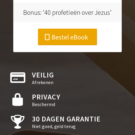
Bonus: ’40 profetieën over Jezus’
Bestel eBook
VEILIG
Afrekenen
PRIVACY
Beschermd
30 DAGEN GARANTIE
Niet goed, geld terug