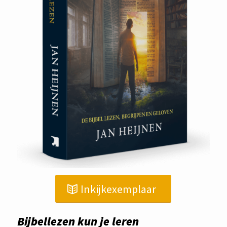
Inkijkexemplaar
Bijbellezen kun je leren