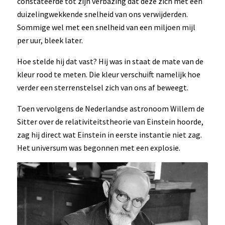
constateerde tot zijn verbazing dat deze zich met een
duizelingwekkende snelheid van ons verwijderden.
Sommige wel met een snelheid van een miljoen mijl
per uur, bleek later.
Hoe stelde hij dat vast? Hij was in staat de mate van de
kleur rood te meten. Die kleur verschuift namelijk hoe
verder een sterrenstelsel zich van ons af beweegt.
Toen vervolgens de Nederlandse astronoom Willem de
Sitter over de relativiteitstheorie van Einstein hoorde,
zag hij direct wat Einstein in eerste instantie niet zag.
Het universum was begonnen met een explosie.