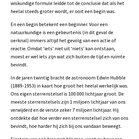
wiskundige formule leidde tot de conclusie dat als het
heelal steeds groter wordt, er ooit een begin was.
En een begin betekent een beginner. Voor een
natuurkundige is een gebeurtenis (in dit geval de
oerknal) immers altijd het gevolg van een actie of
reactie. Omdat ‘iets’ niet uit ‘niets’ kan ontstaan,
moest er wel iets zijn wat zich buiten de tijd en ruimte
bevindt.
In de jaren twintig bracht de astronoom Edwin Hubble
(1889-1953) in kaart hoe groot het heelal werkelijk was.
Ons eigen sterrenstelsel is 100.000 lichtjaar groot. De
meeste sterrenstelsels zijn 1 miljoen lichtjaar van ons
verwijderd en de verste zeker 7 miljoen lichtjaar. Hij
ontdekte dat hoe verder een sterrenstelsel zich van ons
bevindt, hoe harder hij zich bij ons vandaan beweegt.
Einstein was ook hier niet blij mee, want nu bewezen