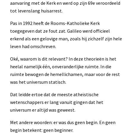
aanvaring met de Kerk en werd op zijn 69e veroordeeld
tot levenslang huisarrest.
Pas in 1992 heeft de Rooms-Katholieke Kerk
toegegeven dat ze fout zat. Galileo werd officieel
erkend als een gelovige man, zoals hij zichzelf zijn hele
leven had omschreven.
Oké, waarom is dit relevant? In deze theorieën is het
heelal namelijk één, onveranderlijke ruimte. In die
ruimte bewogen de hemellichamen, maar voor de rest
was het universum statisch.
Dat leidde ertoe dat de meeste atheïstische
wetenschappers er lang vanuit gingen dat het
universum er altijd was geweest.
Met andere woorden: er was dus geen begin. En geen
begin betekent: geen beginner.