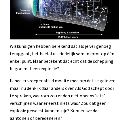
Wiskundigen hebben berekend dat als je ver genoeg
teruggaat, het heelal uiteindelijk samenkomt op één
enkel punt. Maar betekent dat echt dat de schepping
begon met een explosie?
Ik had er vroeger altijd moeite mee om dat te geloven,
maar nu denk ik daar anders over. Als God schept door
te spreken, waarom zou er dan niet opeens ‘iets’
verschijnen waar er eerst niets was? Zou dat geen
explosie geweest kunnen zijn? Kunnen we dat
aantonen of beredeneren?