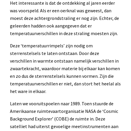
Het interessante is dat de ontdekking al jaren eerder
was voorspeld. Als er een oerknal was geweest, dan
moest deze achtergrondstraling er nog zijn. Echter, de
geleerden hadden ook aangegeven dat er
temperatuurverschillen in deze straling moesten zijn.
Deze ‘temperatuurrimpels’ zijn nodig om
sterrenstelsels te laten ontstaan. Door deze
verschillen in warmte ontstaan namelijk verschillen in
zwaartekracht, waardoor materie bij elkaar kan komen
en zo dus de sterrenstelsels kunnen vormen. Zijn die
temperatuurverschillen er niet, dan stort het heelal als
het ware in elkaar.
Laten we vooruitspoelen naar 1989. Toen stuurde de
Amerikaanse ruimtevaartorganisatie NASA de ‘Cosmic
Background Explorer’ (COBE) de ruimte in. Deze
satelliet had uiterst gevoelige meetinstrumenten aan