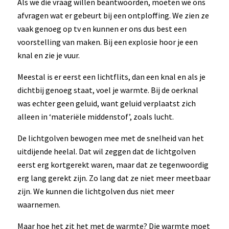
Als we die vraag willen beantwoorden, moeten we ons
afvragen wat er gebeurt bij een ontploffing. We zien ze
vaak genoeg op tv en kunnen er ons dus best een
voorstelling van maken. Bij een explosie hoor je een
knal en zie je vuur.
Meestal is er eerst een lichtflits, dan een knal en als je
dichtbij genoeg staat, voel je warmte. Bij de oerknal
was echter geen geluid, want geluid verplaatst zich
alleen in ‘materiële middenstof’, zoals lucht.
De lichtgolven bewogen mee met de snelheid van het
uitdijende heelal. Dat wil zeggen dat de lichtgolven
eerst erg kortgerekt waren, maar dat ze tegenwoordig
erg lang gerekt zijn. Zo lang dat ze niet meer meetbaar
zijn. We kunnen die lichtgolven dus niet meer
waarnemen.
Maar hoe het zit het met de warmte? Die warmte moet