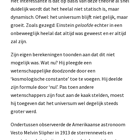
Het interessante is dat op basis van deze theorie al snel
duidelijk wordt dat het heelal niet statisch is, maar
dynamisch. Ofwel: het universum blijft niet gelijk, maar
groeit. Zoals gezegd: Einstein
geloofde
echter in een
onbeweeglijk heelal dat altijd was geweest en er altijd
zal zijn.
Zijn eigen berekeningen toonden aan dat dit niet
mogelijk was. Wat nu? Hij pleegde een
wetenschappelijke doodzonde door een
‘kosmologische constante’ toe te voegen. Hij deelde
zijn formule door ‘nul’. Pas toen andere
wetenschappers zijn fout aan de kaak stelden, moest
hij toegeven dat het universum wel degelijk steeds
groter werd.
Ondertussen observeerde de Amerikaanse astronoom
Vesto Melvin Slipher in 1913 de sterrennevels en