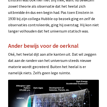
zowel theorie als observatie dat het heelal zich
uitbreidde én dus een begin had. Pas toen Einstein in
1930 bij zijn collega Hubble op bezoek ging en zelf de
observaties controleerde, ging hij overstag. Hij kon niet
langer volhouden dat het universum statisch was.
Ander bewijs voor de oerknal
Oké, het heelal dijt aan alle kanten uit. Dat wil zeggen
dat aan de randen van het universum steeds nieuwe
materie wordt gecreëerd. Buiten het heelal is er
namelijk niets. Zelfs geen lege ruimte.