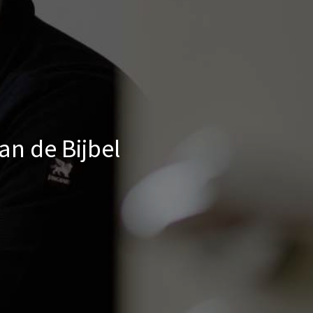
an de Bijbel