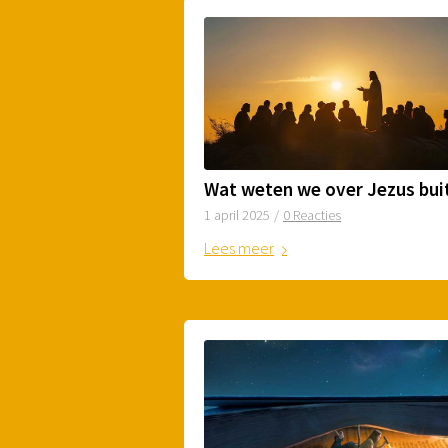
1 april 2025
/
0 Reacties
Lees meer