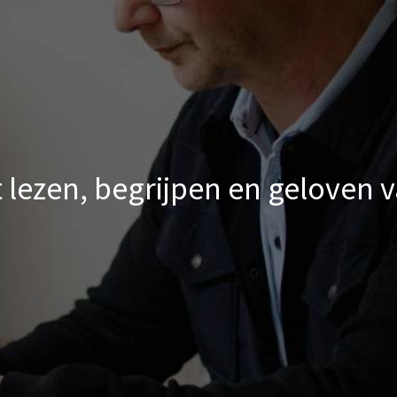
t lezen, begrijpen en geloven v