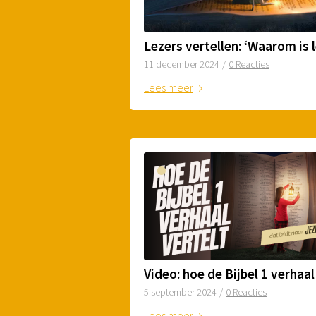
11 december 2024
/
0 Reacties
Lees meer
5 september 2024
/
0 Reacties
Lees meer