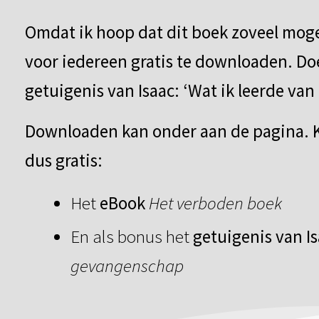
Omdat ik hoop dat dit boek zoveel moge
voor iedereen gratis te downloaden. Doe
getuigenis van Isaac: ‘Wat ik leerde v
Downloaden kan onder aan de pagina. Ki
dus gratis:
Het
eBook
Het verboden boek
En als bonus het
getuigenis van I
gevangenschap