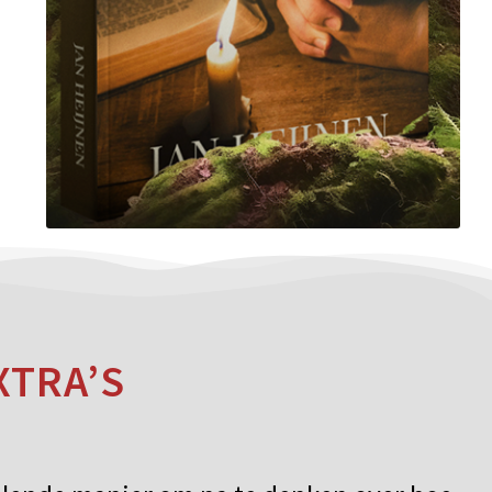
XTRA’S