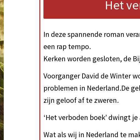
Het v
In deze spannende roman vera
een rap tempo.
Kerken worden gesloten, de Bi
Voorganger David de Winter w
problemen in Nederland.De ge
zijn geloof af te zweren.
‘Het verboden boek’ dwingt je 
Wat als wij in Nederland te m