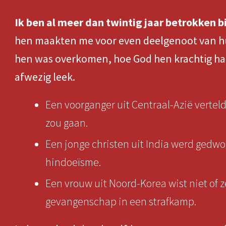
Ik ben al meer dan twintig jaar betrokken b
hen maakten me voor even deelgenoot van hun
hen was overkomen, hoe God hen krachtig ha
afwezig leek.
Een voorganger uit Centraal-Azië vertelde
zou gaan.
Een jonge christen uit India werd gedwo
hindoeïsme.
Een vrouw uit Noord-Korea wist niet of z
gevangenschap in een strafkamp.