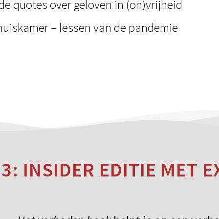
de quotes over geloven in (on)vrijheid
 huiskamer – lessen van de pandemie
 3: INSIDER EDITIE MET E