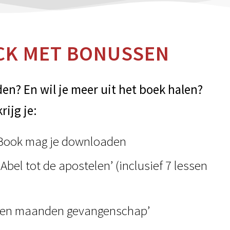
ACK MET BONUSSEN
den? En wil je meer uit het boek halen?
rijg je:
eBook mag je downloaden
 Abel tot de apostelen’ (inclusief 7 lessen
 tien maanden gevangenschap’