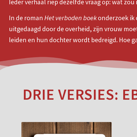
Ieder verhaal riep dezelfde vraag op: wat zou i
In de roman
Het verboden boek
onderzoek ik 
uitgedaagd door de overheid, zijn vrouw moe
leiden en hun dochter wordt bedreigd. Hoe g
DRIE VERSIES: E