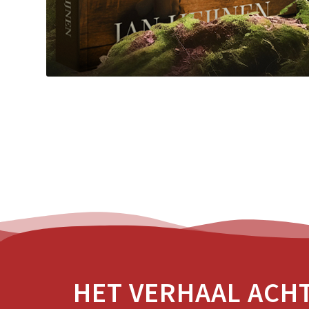
HET VERHAAL ACH