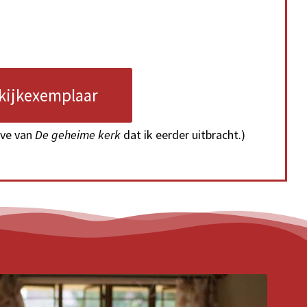
kijkexemplaar
ave van
De geheime kerk
dat ik eerder uitbracht.)