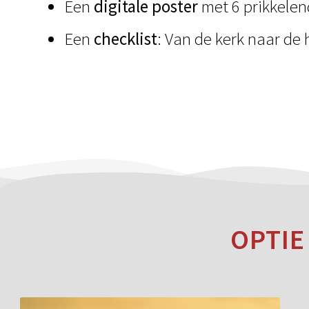
Een
digitale poster
met 6 prikkelen
Een
checklist
: Van de kerk naar de
OPTIE