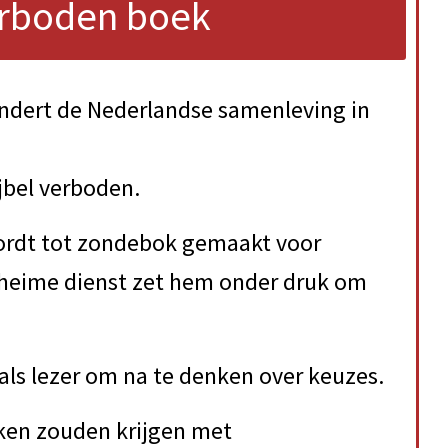
erboden boek
ndert de Nederlandse samenleving in
jbel verboden.
ordt tot zondebok gemaakt voor
heime dienst zet hem onder druk om
als lezer om na te denken over keuzes.
aken zouden krijgen met