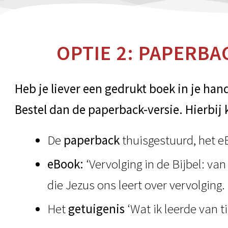
OPTIE 2: PAPERB
Heb je liever een gedrukt boek in je han
Bestel dan de paperback-versie. Hierbij k
De
paperback
thuisgestuurd, het 
eBook:
‘Vervolging in de Bijbel: van
die Jezus ons leert over vervolging.
Het
getuigenis
‘Wat ik leerde van