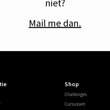
niet?
Mail me dan.
tie
Shop
Challenges
r
Cursussen