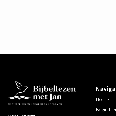
Naviga
Home
Begin hie
Living Forward