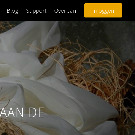
Blog
Support
Over Jan
Inloggen
 AAN DE