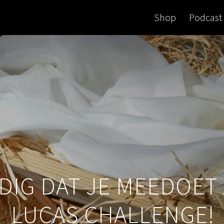
Shop
Podcast
DIG DAT JE MEEDOET
LUCAS CHALLENGE!