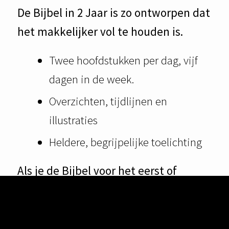
De Bijbel in 2 Jaar is zo ontworpen dat
het makkelijker vol te houden is.
Twee hoofdstukken per dag, vijf
dagen in de week.
Overzichten, tijdlijnen en
illustraties
Heldere, begrijpelijke toelichting
Als je de Bijbel voor het eerst of
opnieuw wilt lezen, is dit de ideale
cursus. Omgerekend kost deze cursus
slechts 75 cent per week.