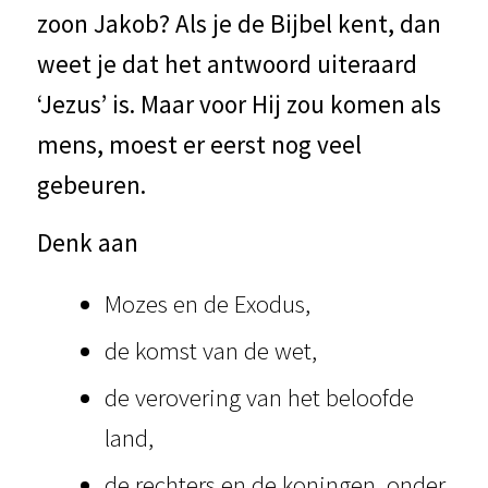
zoon Jakob? Als je de Bijbel kent, dan
weet je dat het antwoord uiteraard
‘Jezus’ is. Maar voor Hij zou komen als
mens, moest er eerst nog veel
gebeuren.
Denk aan
Mozes en de Exodus,
de komst van de wet,
de verovering van het beloofde
land,
de rechters en de koningen, onder