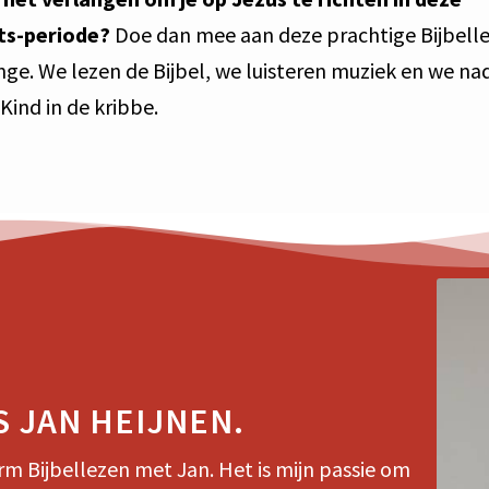
ts-periode?
Doe dan mee aan deze prachtige Bijbelle
nge. We lezen de Bijbel, we luisteren muziek en we na
Kind in de kribbe.
S JAN HEIJNEN.
rm Bijbellezen met Jan. Het is mijn passie om