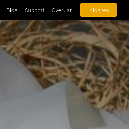
Blog
Support
Over Jan
Inloggen