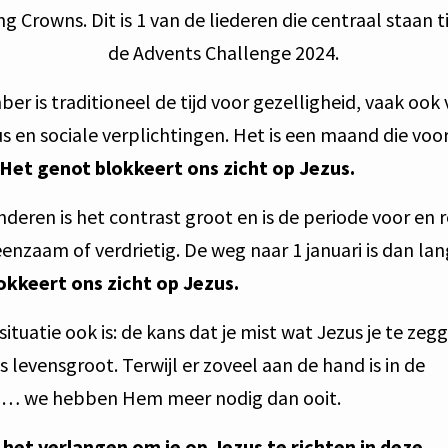
ng Crowns. Dit is 1 van de liederen die centraal staan t
de Advents Challenge 2024.
er is traditioneel de tijd voor gezelligheid, vaak ook
s en sociale verplichtingen. Het is een maand die voor
Het genot blokkeert ons zicht op Jezus.
nderen is het contrast groot en is de periode voor en 
eenzaam of verdrietig. De weg naar 1 januari is dan lan
lokkeert ons zicht op Jezus.
situatie ook is: de kans dat je mist wat Jezus je te zeg
is levensgroot. Terwijl er zoveel aan de hand is in de
… we hebben Hem meer nodig dan ooit.
 het verlangen om je op Jezus te richten in deze