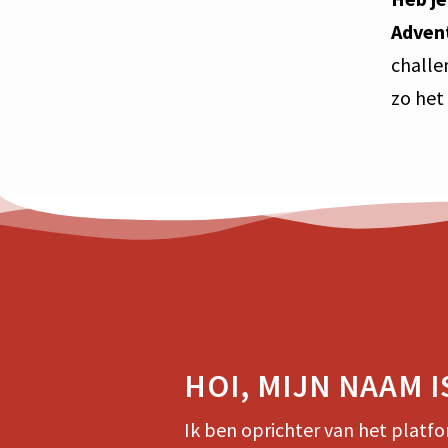
Adven
challe
zo het 
HOI, MIJN NAAM I
Ik ben oprichter van het platfo